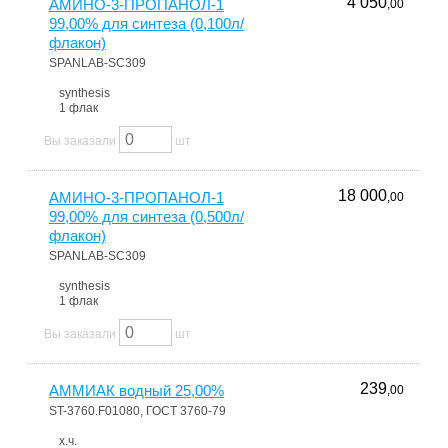
4 050
АМИНО-3-ПРОПАНОЛ-1
,00
99,00% для синтеза (0,100л/
флакон)
SPANLAB-SC309
synthesis
1 флак
Вы заказали
шт
18 000
АМИНО-3-ПРОПАНОЛ-1
,00
99,00% для синтеза (0,500л/
флакон)
SPANLAB-SC309
synthesis
1 флак
Вы заказали
шт
239
АММИАК водный 25,00%
,00
ST-3760.F01080, ГОСТ 3760-79
х.ч.