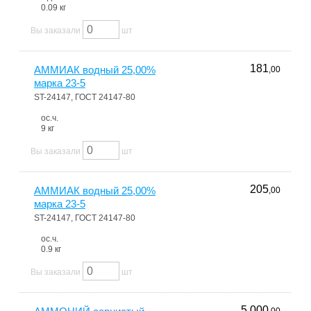
0.09 кг
Вы заказали
шт
181
АММИАК водный 25,00%
,00
марка 23-5
ST-24147, ГОСТ 24147-80
ос.ч.
9 кг
Вы заказали
шт
205
АММИАК водный 25,00%
,00
марка 23-5
ST-24147, ГОСТ 24147-80
ос.ч.
0.9 кг
Вы заказали
шт
5 000