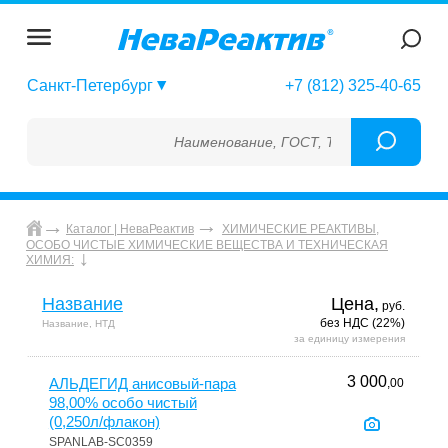
Санкт-Петербург
+7 (812) 325-40-65
Наименование, ГОСТ, ТУ, ГСО, МСО, ОСО, С
Каталог | НеваРеактив
ХИМИЧЕСКИЕ РЕАКТИВЫ,
ОСОБО ЧИСТЫЕ ХИМИЧЕСКИЕ ВЕЩЕСТВА И ТЕХНИЧЕСКАЯ
ХИМИЯ:
Название
Цена,
руб.
без НДС (22%)
Название, НТД
за единицу измерения
3 000
АЛЬДЕГИД анисовый-пара
,00
98,00% особо чистый
(0,250л/флакон)
SPANLAB-SC0359