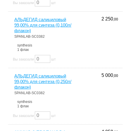
Вы заказали
шт
2 250
АЛЬДЕГИД салициловый
,00
99,00% для синтеза (0,100л/
флакон)
SPANLAB-SC0382
synthesis
1 флак
Вы заказали
шт
5 000
АЛЬДЕГИД салициловый
,00
99,00% для синтеза (0,250л/
флакон)
SPANLAB-SC0382
synthesis
1 флак
Вы заказали
шт