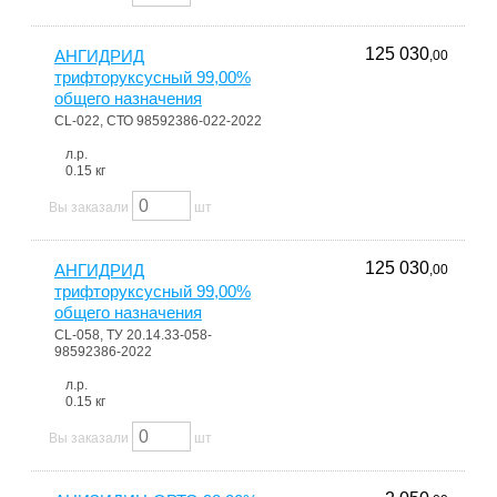
125 030
АНГИДРИД
,00
трифторуксусный 99,00%
общего назначения
CL-022, СТО 98592386-022-2022
л.р.
0.15 кг
Вы заказали
шт
125 030
АНГИДРИД
,00
трифторуксусный 99,00%
общего назначения
CL-058, ТУ 20.14.33-058-
98592386-2022
л.р.
0.15 кг
Вы заказали
шт