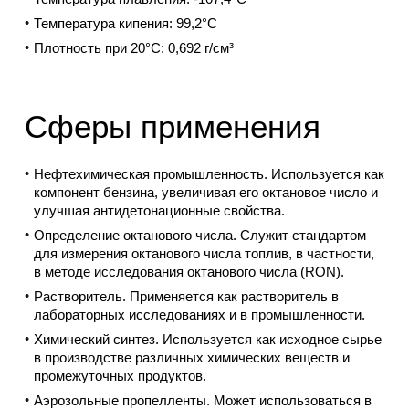
Температура кипения:
99,2°C
Плотность при 20°C:
0,692 г/см³
Сферы применения
Нефтехимическая промышленность.
Используется как
компонент бензина, увеличивая его октановое число и
улучшая антидетонационные свойства.
Определение октанового числа.
Служит стандартом
для измерения октанового числа топлив, в частности,
в методе исследования октанового числа (RON).
Растворитель.
Применяется как растворитель в
лабораторных исследованиях и в промышленности.
Химический синтез.
Используется как исходное сырье
в производстве различных химических веществ и
промежуточных продуктов.
Аэрозольные пропелленты.
Может использоваться в