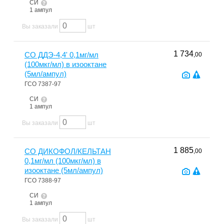
СИ
1 ампул
Вы заказали
шт
1 734
СО ДДЭ-4,4' 0,1мг/мл
,00
(100мкг/мл) в изооктане
(5мл/ампул)
ГСО 7387-97
СИ
1 ампул
Вы заказали
шт
1 885
СО ДИКОФОЛ/КЕЛЬТАН
,00
0,1мг/мл (100мкг/мл) в
изооктане (5мл/ампул)
ГСО 7388-97
СИ
1 ампул
Вы заказали
шт