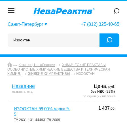
Санкт-Петербург
+7 (812) 325-40-65
Каталог | НеваРеактив
ХИМИЧЕСКИЕ РЕАКТИВЫ,
ОСОБО ЧИСТЫЕ ХИМИЧЕСКИЕ ВЕЩЕСТВА И ТЕХНИЧЕСКАЯ
ИЗООКТАН
ХИМИЯ:
ЖИДКИЕ ХИМРЕАКТИВЫ
Название
Цена,
руб.
без НДС (22%)
Название, НТД
за единицу измерения
1 437
ИЗООКТАН 99,00% марка 9-
,00
5
ТУ 2631-131-44493179-2009