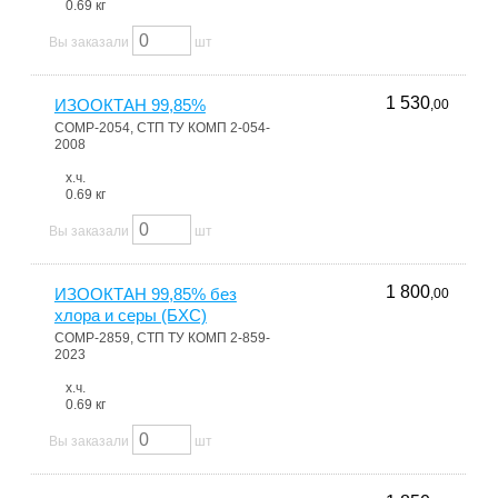
0.69 кг
Вы заказали
шт
1 530
ИЗООКТАН 99,85%
,00
COMP-2054, СТП ТУ КОМП 2-054-
2008
х.ч.
0.69 кг
Вы заказали
шт
1 800
ИЗООКТАН 99,85% без
,00
хлора и серы (БХС)
COMP-2859, СТП ТУ КОМП 2-859-
2023
х.ч.
0.69 кг
Вы заказали
шт