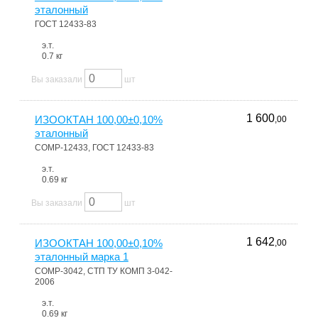
эталонный
ГОСТ 12433-83
э.т.
0.7 кг
Вы заказали
шт
1 600
ИЗООКТАН 100,00±0,10%
,00
эталонный
COMP-12433, ГОСТ 12433-83
э.т.
0.69 кг
Вы заказали
шт
1 642
ИЗООКТАН 100,00±0,10%
,00
эталонный марка 1
COMP-3042, СТП ТУ КОМП 3-042-
2006
э.т.
0.69 кг