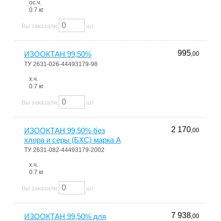
ос.ч.
0.7 кг
Вы заказали
шт
995
ИЗООКТАН 99,50%
,00
ТУ 2631-026-44493179-98
х.ч.
0.7 кг
Вы заказали
шт
2 170
ИЗООКТАН 99,50% без
,00
хлора и серы (БХС) марка А
ТУ 2631-082-44493179-2002
х.ч.
0.7 кг
Вы заказали
шт
7 938
ИЗООКТАН 99,50% для
,00