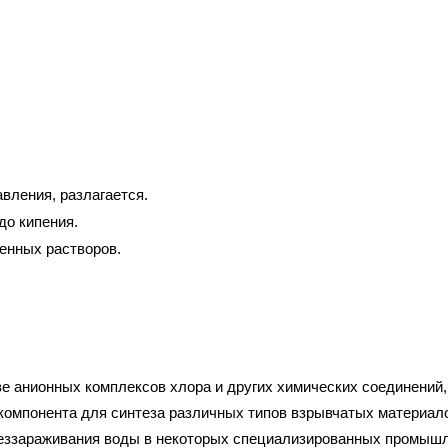
вления, разлагается.
до кипения.
ленных растворов.
е анионных комплексов хлора и других химических соединений, 
компонента для синтеза различных типов взрывчатых материал
ззараживания воды в некоторых специализированных промышлен