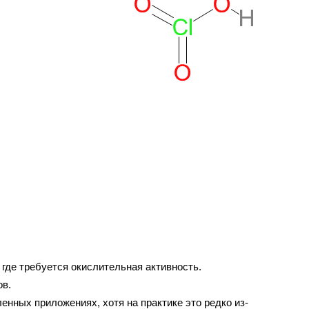
где требуется окислительная активность.
ов.
ных приложениях, хотя на практике это редко из-