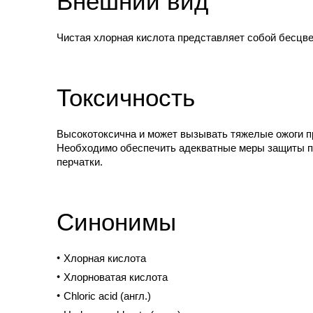
Внешний вид
Чистая хлорная кислота представляет собой бесцве
Токсичность
Высокотоксична и может вызывать тяжелые ожоги пр
Необходимо обеспечить адекватные меры защиты при
перчатки.
Синонимы
Хлорная кислота
Хлорноватая кислота
Chloric acid (англ.)