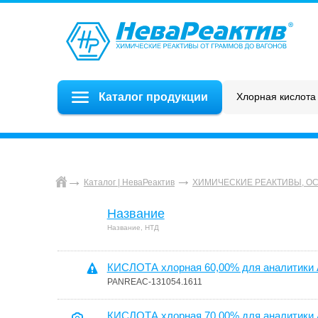
Каталог продукции
Каталог | НеваРеактив
ХИМИЧЕСКИЕ РЕАКТИВЫ, О
Название
Название, НТД
КИСЛОТА хлорная 60,00% для аналитики A
PANREAC-131054.1611
КИСЛОТА хлорная 70,00% для аналитики A