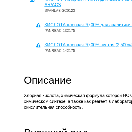
AR/ACS
SPANLAB-SC0123
КИСЛОТА хлорная 70,00% для аналитики A
PANREAC-132175
КИСЛОТА хлорная 70,00% чистая (2,500л/
PANREAC-142175
Описание
Хлорная кислота, химическая формула которой HClO
химическом синтезе, а также как реагент в лаборат
окислительная способность.