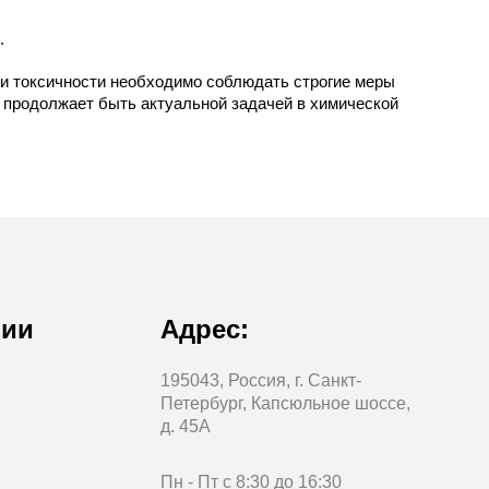
.
и и токсичности необходимо соблюдать строгие меры
 продолжает быть актуальной задачей в химической
нии
Адрес:
195043, Россия, г. Санкт-
Петербург, Капсюльное шоссе,
д. 45А
Пн - Пт с 8:30 до 16:30