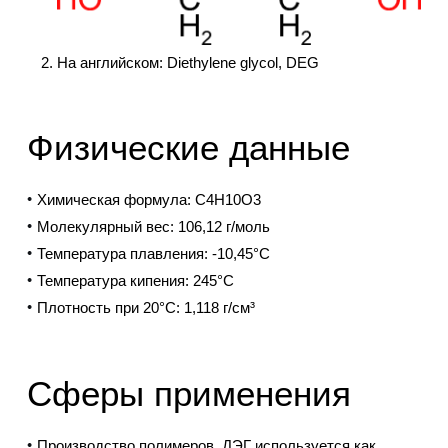
На английском: Diethylene glycol, DEG
Физические данные
Химическая формула:
C4H10O3
Молекулярный вес:
106,12 г/моль
Температура плавления:
-10,45°C
Температура кипения:
245°C
Плотность при 20°C:
1,118 г/см³
Сферы применения
Производство полимеров.
ДЭГ используется как