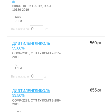
А
SIBUR-10136.F00116, ГОСТ
10136-2019
техн.
0.1 кг
Вы заказали
шт
560
ДИЭТИЛЕНГЛИКОЛЬ
,00
99,00%
COMP-2315, СТП ТУ КОМП 2-315-
2011
ч.
1.1 кг
Вы заказали
шт
655
ДИЭТИЛЕНГЛИКОЛЬ
,00
99,50%
COMP-2289, СТП ТУ КОМП 2-289-
2011
ч.д.а.