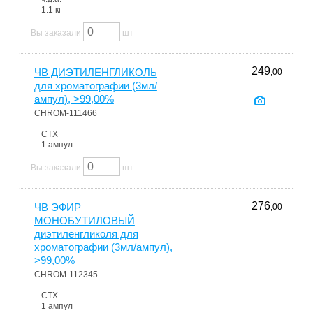
1.1 кг
Вы заказали
шт
249
ЧВ ДИЭТИЛЕНГЛИКОЛЬ
,00
для хроматографии (3мл/
ампул), >99,00%
CHROM-111466
СТХ
1 ампул
Вы заказали
шт
276
ЧВ ЭФИР
,00
МОНОБУТИЛОВЫЙ
диэтиленгликоля для
хроматографии (3мл/ампул),
>99,00%
CHROM-112345
СТХ
1 ампул