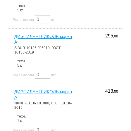
техн.
5 кг
Вы заказали
шт
295
ДИЭТИЛЕНГЛИКОЛЬ марка
,00
А
SIBUR-10136.F05010, ГОСТ
10136-2019
техн.
5 кг
Вы заказали
шт
413
ДИЭТИЛЕНГЛИКОЛЬ марка
,00
А
NKNH-10136.F01080, ГОСТ 10136-
2019
техн.
1 кг
Вы заказали
шт