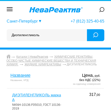
Санкт-Петербург
+7 (812) 325-40-65
Каталог | НеваРеактив
ХИМИЧЕСКИЕ РЕАКТИВЫ,
ОСОБО ЧИСТЫЕ ХИМИЧЕСКИЕ ВЕЩЕСТВА И ТЕХНИЧЕСКАЯ
ДИЭТИЛЕНГЛИКОЛЬ
ХИМИЯ:
ЖИДКИЕ ХИМРЕАКТИВЫ
Название
Цена,
руб.
без НДС (22%)
Название, НТД
за единицу измерения
317
ДИЭТИЛЕНГЛИКОЛЬ марка
,00
А
NKNH-10136.F05010, ГОСТ 10136-
2019