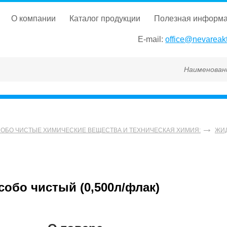
о компании
каталог продукции
полезная информ
E-mail:
office@nevareakt
Наименование, ГОСТ
СОБО ЧИСТЫЕ ХИМИЧЕСКИЕ ВЕЩЕСТВА И ТЕХНИЧЕСКАЯ ХИМИЯ:
ЖИ
бо чистый (0,500л/флак)