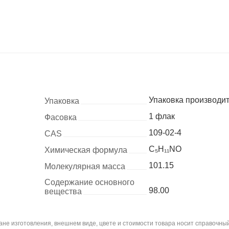
Упаковка производи
Упаковка
1 флак
Фасовка
109-02-4
CAS
C₅H₁₁NO
Химическая формула
101.15
Молекулярная масса
Содержание основного
98.00
вещества
не изготовления, внешнем виде, цвете и стоимости товара носит справочный