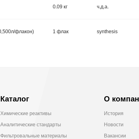
0.09 кг
ч.д.а.
,500л/флакон)
1 флак
synthesis
Каталог
О компа
Химические реактивы
История
Аналитические стандарты
Новости
Фильтровальные материалы
Вакансии