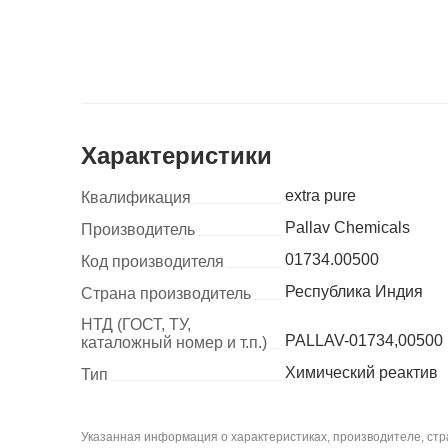
Характеристики
extra pure
Квалификация
Pallav Chemicals
Производитель
01734.00500
Код производителя
Республика Индия
Страна производитель
НТД (ГОСТ, ТУ,
PALLAV-01734,00500
каталожный номер и т.п.)
Химический реактив
Тип
Указанная информация о характеристиках, производителе, стра