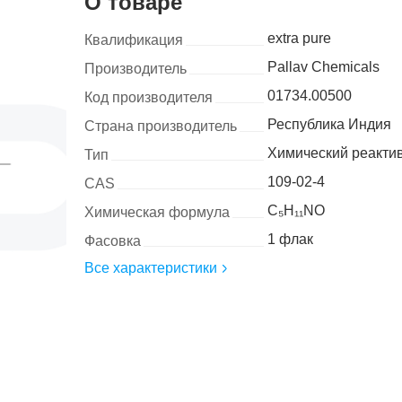
О товаре
extra pure
Квалификация
Pallav Chemicals
Производитель
01734.00500
Код производителя
Республика Индия
Страна производитель
Химический реакти
Тип
109-02-4
CAS
C₅H₁₁NO
Химическая формула
1 флак
Фасовка
Все характеристики