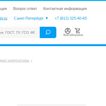
ация
вопрос-ответ
контактная информация
iv.ru
Санкт-Петербург
+7 (812) 325-40-65
, ТУ, ГСО, МСО, ОСО, СОП, ГРСИ, Каталожный номер (Артикул),
Войти
Корзина
ДКИЕ ХИМРЕАКТИВЫ