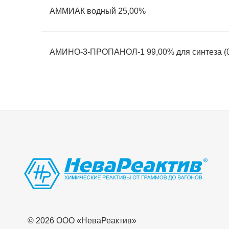
АММИАК водный 25,00%
АМИНО-3-ПРОПАНОЛ-1 99,00% для синтеза (0
© 2026 OOO «НеваРеактив»