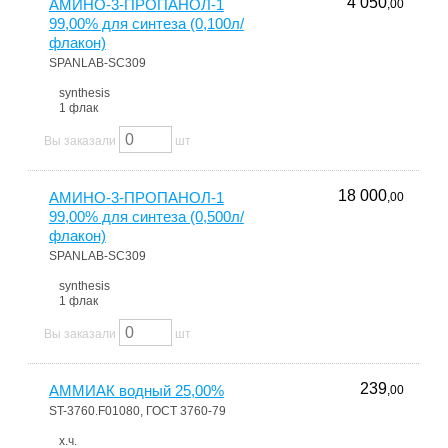
4 050
АМИНО-3-ПРОПАНОЛ-1
,00
99,00% для синтеза (0,100л/
флакон)
SPANLAB-SC309
synthesis
1 флак
Вы заказали
шт
18 000
АМИНО-3-ПРОПАНОЛ-1
,00
99,00% для синтеза (0,500л/
флакон)
SPANLAB-SC309
synthesis
1 флак
Вы заказали
шт
239
АММИАК водный 25,00%
,00
ST-3760.F01080, ГОСТ 3760-79
х.ч.