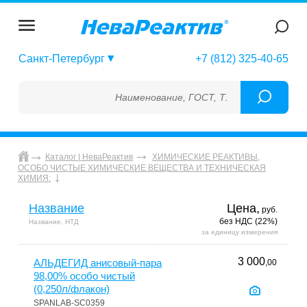
Санкт-Петербург
+7 (812) 325-40-65
Наименование, ГОСТ, ТУ, ГСО, МСО, ОСО, СО
Каталог | НеваРеактив
ХИМИЧЕСКИЕ РЕАКТИВЫ,
ОСОБО ЧИСТЫЕ ХИМИЧЕСКИЕ ВЕЩЕСТВА И ТЕХНИЧЕСКАЯ
ХИМИЯ:
Название
Цена,
руб.
без НДС (22%)
Название, НТД
за единицу измерения
3 000
АЛЬДЕГИД анисовый-пара
,00
98,00% особо чистый
(0,250л/флакон)
SPANLAB-SC0359