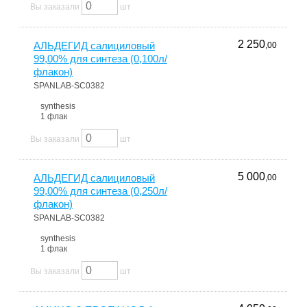
Вы заказали
шт
2 250
АЛЬДЕГИД салициловый
,00
99,00% для синтеза (0,100л/
флакон)
SPANLAB-SC0382
synthesis
1 флак
Вы заказали
шт
5 000
АЛЬДЕГИД салициловый
,00
99,00% для синтеза (0,250л/
флакон)
SPANLAB-SC0382
synthesis
1 флак
Вы заказали
шт