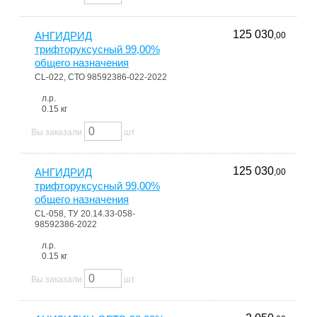
125 030
АНГИДРИД
,00
трифторуксусный 99,00%
общего назначения
CL-022, СТО 98592386-022-2022
л.р.
0.15 кг
Вы заказали
шт
125 030
АНГИДРИД
,00
трифторуксусный 99,00%
общего назначения
CL-058, ТУ 20.14.33-058-
98592386-2022
л.р.
0.15 кг
Вы заказали
шт