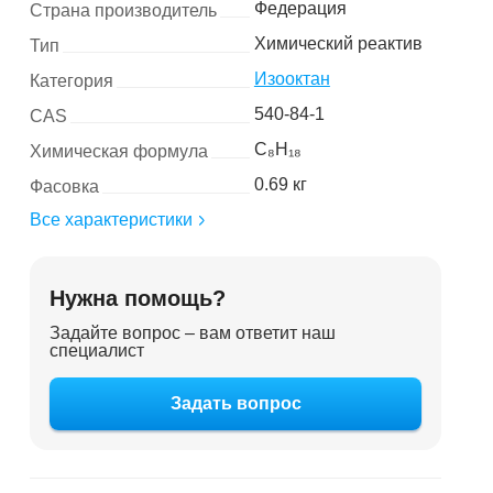
Федерация
Страна производитель
Химический реактив
Тип
Изооктан
Категория
540-84-1
CAS
C₈H₁₈
Химическая формула
0.69 кг
Фасовка
Все характеристики
Нужна помощь?
Задайте вопрос – вам ответит наш
специалист
Задать вопрос