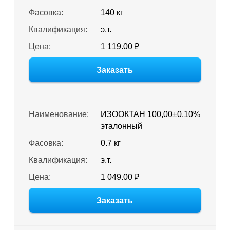
Фасовка:
140 кг
Квалификация:
э.т.
Цена:
1 119.00 ₽
Заказать
Наименование:
ИЗООКТАН 100,00±0,10%
эталонный
Фасовка:
0.7 кг
Квалификация:
э.т.
Цена:
1 049.00 ₽
Заказать