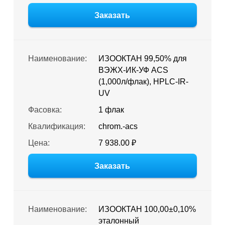
Заказать
Наименование:
ИЗООКТАН 99,50% для
ВЭЖХ-ИК-УФ ACS
(1,000л/флак), HPLC-IR-
UV
Фасовка:
1 флак
Квалификация:
chrom.-acs
Цена:
7 938.00 ₽
Заказать
Наименование:
ИЗООКТАН 100,00±0,10%
эталонный