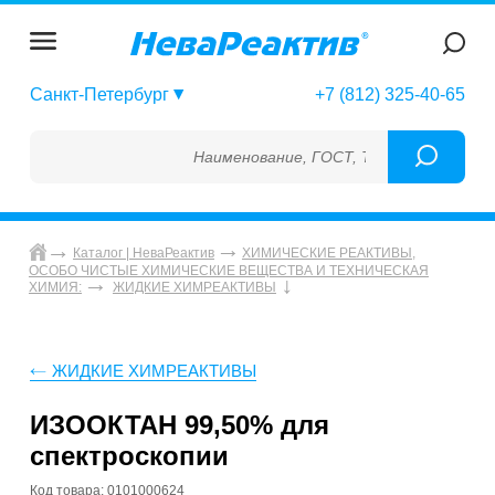
Санкт-Петербург
+7 (812) 325-40-65
Наименование, ГОСТ, ТУ, ГСО, МСО, ОСО,
Каталог | НеваРеактив
ХИМИЧЕСКИЕ РЕАКТИВЫ,
ОСОБО ЧИСТЫЕ ХИМИЧЕСКИЕ ВЕЩЕСТВА И ТЕХНИЧЕСКАЯ
ХИМИЯ:
ЖИДКИЕ ХИМРЕАКТИВЫ
ЖИДКИЕ ХИМРЕАКТИВЫ
ИЗООКТАН 99,50% для
спектроскопии
Код товара: 0101000624