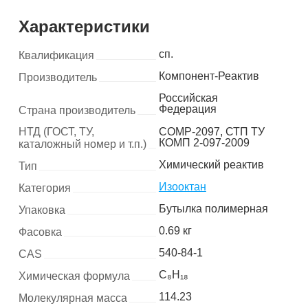
Характеристики
сп.
Квалификация
Компонент-Реактив
Производитель
Российская
Федерация
Страна производитель
НТД (ГОСТ, ТУ,
COMP-2097, СТП ТУ
КОМП 2-097-2009
каталожный номер и т.п.)
Химический реактив
Тип
Изооктан
Категория
Бутылка полимерная
Упаковка
0.69 кг
Фасовка
540-84-1
CAS
C₈H₁₈
Химическая формула
114.23
Молекулярная масса