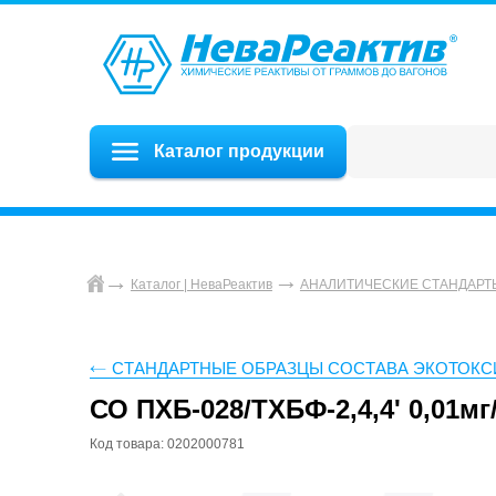
Каталог продукции
Каталог | НеваРеактив
АНАЛИТИЧЕСКИЕ СТАНДАРТ
СТАНДАРТНЫЕ ОБРАЗЦЫ СОСТАВА ЭКОТОКС
СО ПХБ-028/ТХБФ-2,4,4' 0,01мг
Код товара: 0202000781