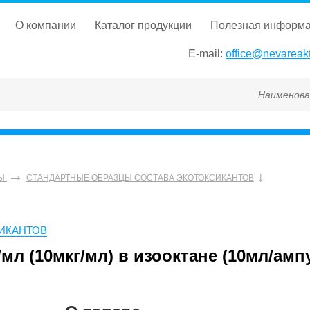
о компании
каталог продукции
полезная информ
E-mail:
office@nevareakt
Наименование, ГОС
Ы:
СТАНДАРТНЫЕ ОБРАЗЦЫ СОСТАВА ЭКОТОКСИКАНТОВ
ИКАНТОВ
/мл (10мкг/мл) в изооктане (10мл/амп