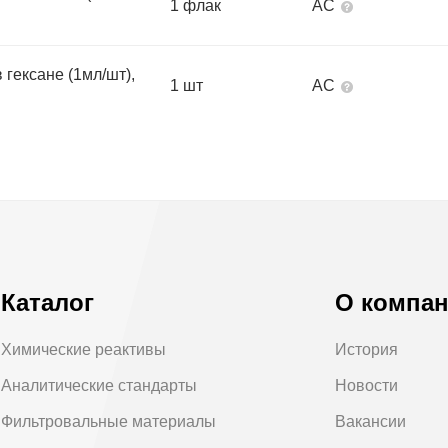
1 флак
АС
 гексане (1мл/шт),
1 шт
АС
Каталог
О компа
Химические реактивы
История
Аналитические стандарты
Новости
Фильтровальные материалы
Вакансии