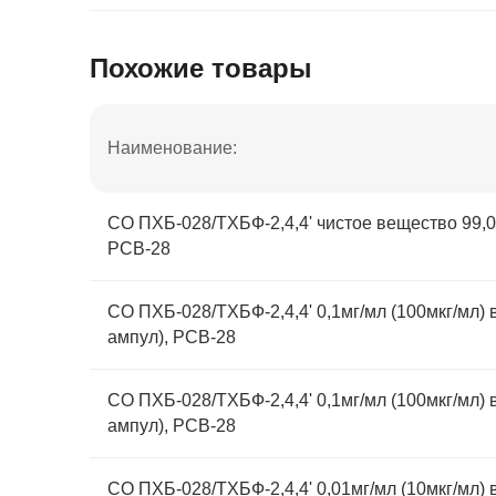
Похожие товары
Наименование:
СО ПХБ-028/ТХБФ-2,4,4' чистое вещество 99,0
PCB-28
СО ПХБ-028/ТХБФ-2,4,4' 0,1мг/мл (100мкг/мл) в
ампул), PCB-28
СО ПХБ-028/ТХБФ-2,4,4' 0,1мг/мл (100мкг/мл) в
ампул), PCB-28
СО ПХБ-028/ТХБФ-2,4,4' 0,01мг/мл (10мкг/мл) в