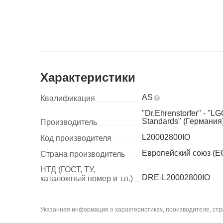
Характеристики
AS
Квалификация
"Dr.Ehrenstorfer" - "L
Standards" (Германия
Производитель
L20002800IO
Код производителя
Европейский союз (Е
Страна производитель
НТД (ГОСТ, ТУ,
DRE-L20002800IO
каталожный номер и т.п.)
Указанная информация о характеристиках, производителе, стра