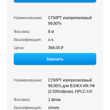
Наименование:
СПИРТ изопропиловый
99,80%
Фасовка:
8 кг
Квалификация:
х.ч.
Цена:
368.00 ₽
Заказать
Наименование:
СПИРТ изопропиловый
99,90% для ВЭЖХ-ИК-УФ
(2,500л/флак), HPLC-UV
Фасовка:
1 флак
Квалификация:
chrom.