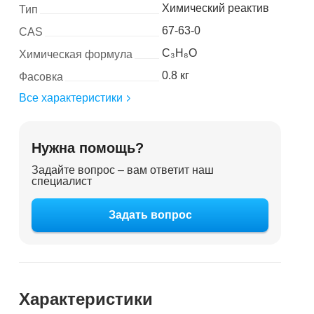
Химический реактив
Тип
67-63-0
CAS
C₃H₈O
Химическая формула
0.8 кг
Фасовка
Все характеристики
Нужна помощь?
Задайте вопрос – вам ответит наш
специалист
Задать вопрос
Характеристики