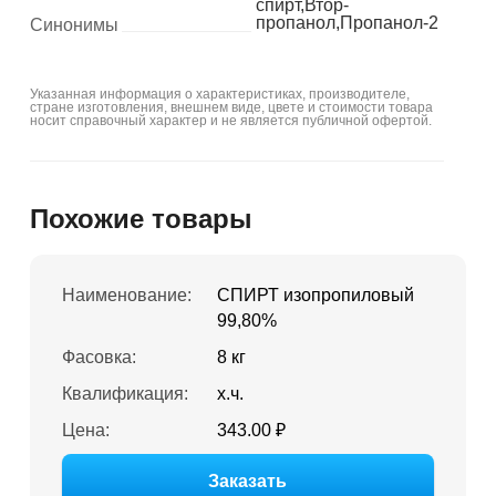
спирт,Втор-
пропанол,Пропанол-2
Синонимы
Указанная информация о характеристиках, производителе,
стране изготовления, внешнем виде, цвете и стоимости товара
носит справочный характер и не является публичной офертой.
Похожие товары
Наименование:
СПИРТ изопропиловый
99,80%
Фасовка:
8 кг
Квалификация:
х.ч.
Цена:
343.00 ₽
Заказать