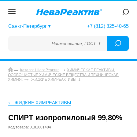
Санкт-Петербург
+7 (812) 325-40-65
Наименование, ГОСТ, ТУ, ГСО, МСО, ОСО, 
Каталог | НеваРеактив
ХИМИЧЕСКИЕ РЕАКТИВЫ,
ОСОБО ЧИСТЫЕ ХИМИЧЕСКИЕ ВЕЩЕСТВА И ТЕХНИЧЕСКАЯ
ХИМИЯ:
ЖИДКИЕ ХИМРЕАКТИВЫ
ЖИДКИЕ ХИМРЕАКТИВЫ
СПИРТ изопропиловый 99,80%
Код товара: 0101001404