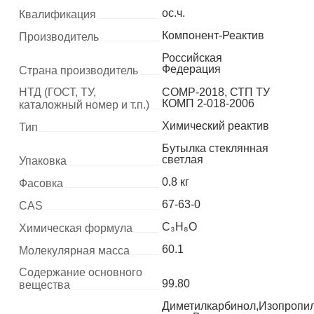
ос.ч.
Квалификация
Компонент-Реактив
Производитель
Российская
Федерация
Страна производитель
НТД (ГОСТ, ТУ,
COMP-2018, СТП ТУ
КОМП 2-018-2006
каталожный номер и т.п.)
Химический реактив
Тип
Бутылка стеклянная
светлая
Упаковка
0.8 кг
Фасовка
67-63-0
CAS
C₃H₈O
Химическая формула
60.1
Молекулярная масса
Содержание основного
99.80
вещества
Диметилкарбинол,Изопропи