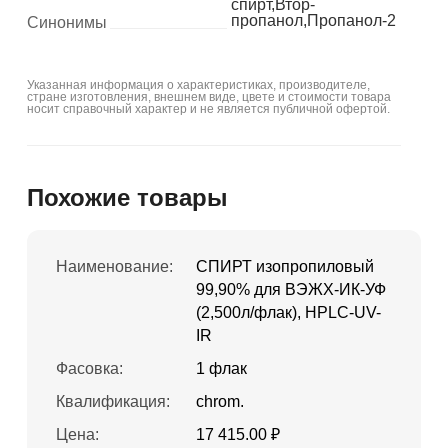
спирт,Втор-
пропанол,Пропанол-2
Синонимы
Указанная информация о характеристиках, производителе,
стране изготовления, внешнем виде, цвете и стоимости товара
носит справочный характер и не является публичной офертой.
Похожие товары
Наименование:
СПИРТ изопропиловый
99,90% для ВЭЖХ-ИК-УФ
(2,500л/флак), HPLC-UV-
IR
Фасовка:
1 флак
Квалификация:
chrom.
Цена:
17 415.00 ₽