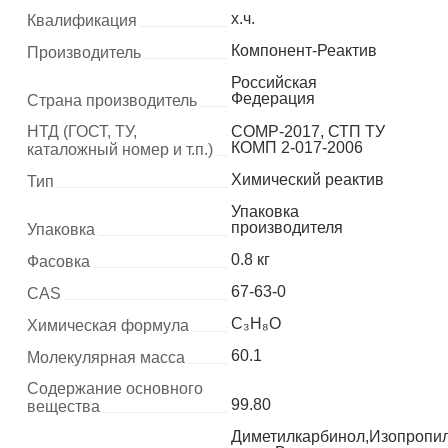
х.ч.
Квалификация
Компонент-Реактив
Производитель
Российская
Федерация
Страна производитель
НТД (ГОСТ, ТУ,
COMP-2017, СТП ТУ
КОМП 2-017-2006
каталожный номер и т.п.)
Химический реактив
Тип
Упаковка
производителя
Упаковка
0.8 кг
Фасовка
67-63-0
CAS
C₃H₈O
Химическая формула
60.1
Молекулярная масса
Содержание основного
99.80
вещества
Диметилкарбинол,Изопропи