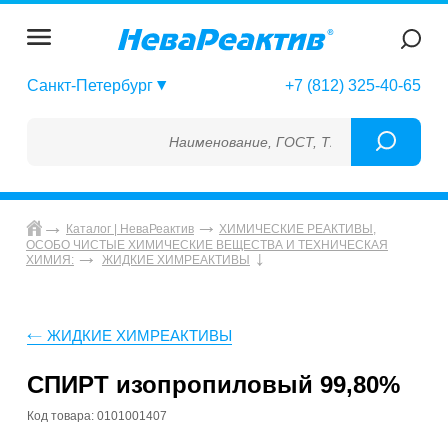
Санкт-Петербург
+7 (812) 325-40-65
Наименование, ГОСТ, ТУ, ГСО, МСО, ОСО, 
Каталог | НеваРеактив
ХИМИЧЕСКИЕ РЕАКТИВЫ,
ОСОБО ЧИСТЫЕ ХИМИЧЕСКИЕ ВЕЩЕСТВА И ТЕХНИЧЕСКАЯ
ХИМИЯ:
ЖИДКИЕ ХИМРЕАКТИВЫ
ЖИДКИЕ ХИМРЕАКТИВЫ
СПИРТ изопропиловый 99,80%
Код товара: 0101001407