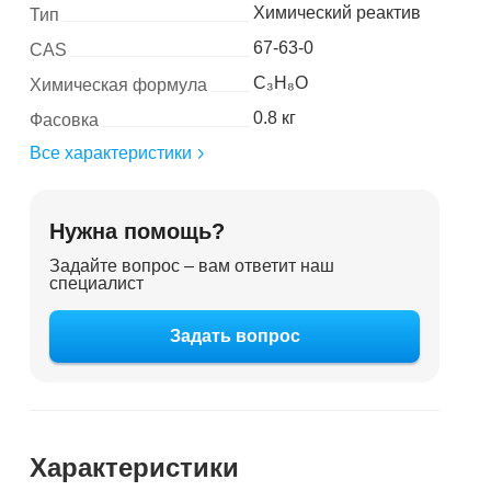
Химический реактив
Тип
67-63-0
CAS
C₃H₈O
Химическая формула
0.8 кг
Фасовка
Все характеристики
Нужна помощь?
Задайте вопрос – вам ответит наш
специалист
Задать вопрос
Характеристики