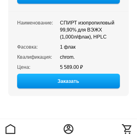
Наименование:
СПИРТ изопропиловый
99,90% для ВЭЖХ
(1,000л/флак), HPLC
Фасовка:
1 флак
Квалификация:
chrom.
Цена:
5 589.00 ₽
Заказать