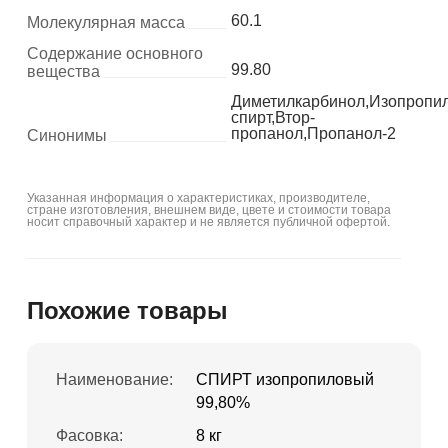
60.1
Молекулярная масса
Содержание основного
99.80
вещества
Диметилкарбинол,Изопропи
спирт,Втор-
пропанол,Пропанол-2
Синонимы
Указанная информация о характеристиках, производителе,
стране изготовления, внешнем виде, цвете и стоимости товара
носит справочный характер и не является публичной офертой.
Похожие товары
Наименование:
СПИРТ изопропиловый
99,80%
Фасовка:
8 кг