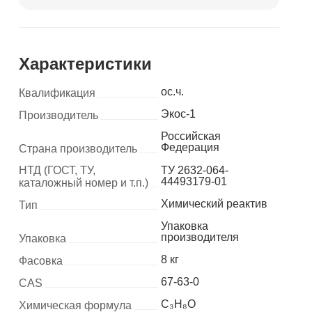
Характеристики
ос.ч.
Квалификация
Экос-1
Производитель
Российская
Федерация
Страна производитель
НТД (ГОСТ, ТУ,
ТУ 2632-064-
44493179-01
каталожный номер и т.п.)
Химический реактив
Тип
Упаковка
производителя
Упаковка
8 кг
Фасовка
67-63-0
CAS
C₃H₈O
Химическая формула