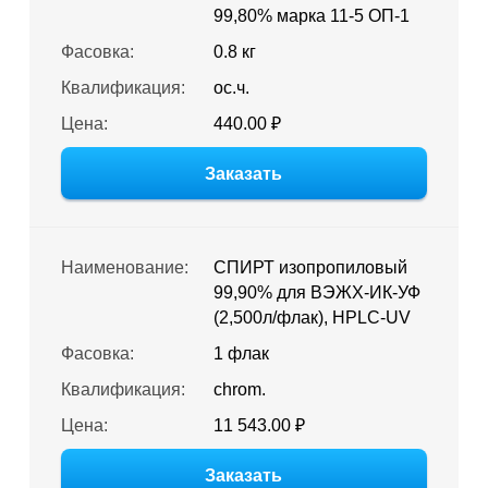
99,80% марка 11-5 ОП-1
Фасовка:
0.8 кг
Квалификация:
ос.ч.
Цена:
440.00 ₽
Заказать
Наименование:
СПИРТ изопропиловый
99,90% для ВЭЖХ-ИК-УФ
(2,500л/флак), HPLC-UV
Фасовка:
1 флак
Квалификация:
chrom.
Цена:
11 543.00 ₽
Заказать