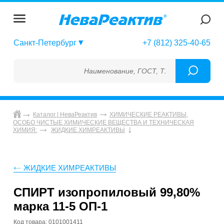
Санкт-Петербург
+7 (812) 325-40-65
Наименование, ГОСТ, ТУ, ГСО, МСО, ОСО, 
Каталог | НеваРеактив
ХИМИЧЕСКИЕ РЕАКТИВЫ,
ОСОБО ЧИСТЫЕ ХИМИЧЕСКИЕ ВЕЩЕСТВА И ТЕХНИЧЕСКАЯ
ХИМИЯ:
ЖИДКИЕ ХИМРЕАКТИВЫ
ЖИДКИЕ ХИМРЕАКТИВЫ
СПИРТ изопропиловый 99,80%
марка 11-5 ОП-1
Код товара: 0101001411