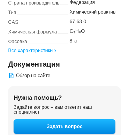
Федерация
Страна производитель
Химический реактив
Тип
67-63-0
CAS
C₃H₈O
Химическая формула
8 кг
Фасовка
Все характеристики
Документация
Обзор на сайте
Нужна помощь?
Задайте вопрос – вам ответит наш
специалист
Задать вопрос