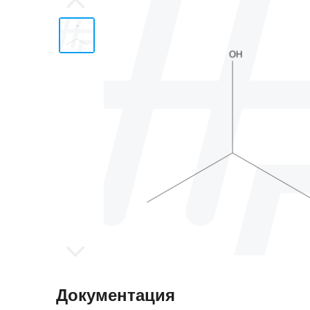
Документация