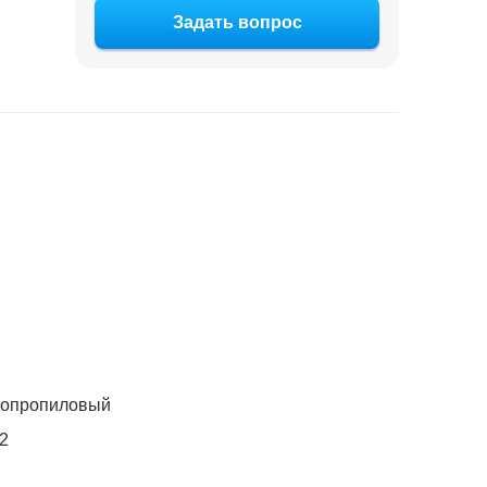
Задать вопрос
зопропиловый
2