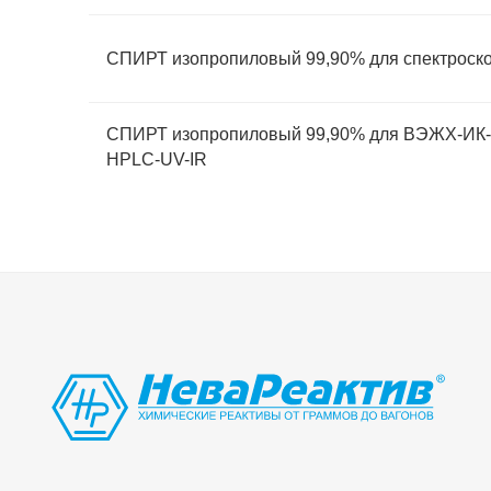
СПИРТ изопропиловый 99,90% для спектроск
СПИРТ изопропиловый 99,90% для ВЭЖХ-ИК-У
HPLC-UV-IR