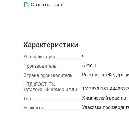
Обзор на сайте
Характеристики
ч.
Квалификация
Экос-1
Производитель
Российская Федерац
Страна производитель
НТД (ГОСТ, ТУ,
ТУ 2632-181-4449317
каталожный номер и т.п.)
Химический реактив
Тип
Упаковка производит
Упаковка