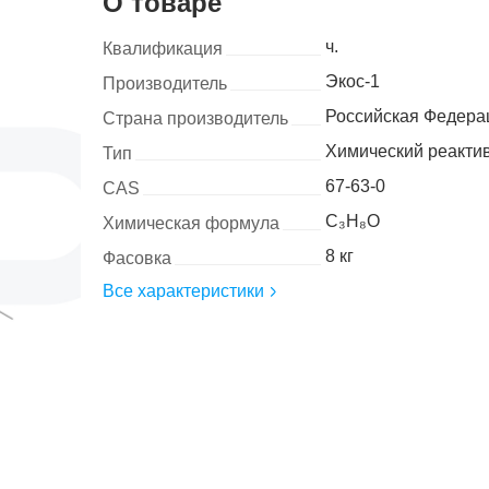
О товаре
ч.
Квалификация
Экос-1
Производитель
Российская Федера
Страна производитель
Химический реакти
Тип
67-63-0
CAS
C₃H₈O
Химическая формула
8 кг
Фасовка
Все характеристики