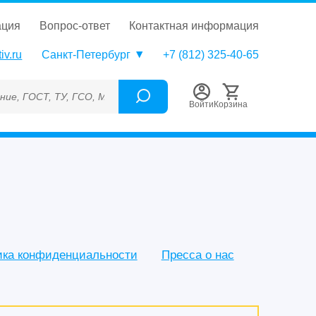
ация
вопрос-ответ
контактная информация
iv.ru
Санкт-Петербург
+7 (812) 325-40-65
 ГСО, МСО, ОСО, СОП, ГРСИ, Каталожный номер (Артикул), Торг
Войти
Корзина
ика конфиденциальности
Пресса о нас