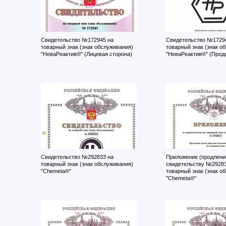
Свидетельство №172945 на
Свидетельство №1729
товарный знак (знак обслуживания)
товарный знак (знак о
"НеваРеактив®" (Лицевая сторона)
"НеваРеактив®" (Прод
Свидетельство №292833 на
Приложение (продление
товарный знак (знак обслуживания)
свидетельству №29283
"Chemeta®"
товарный знак (знак о
"Chemeta®"