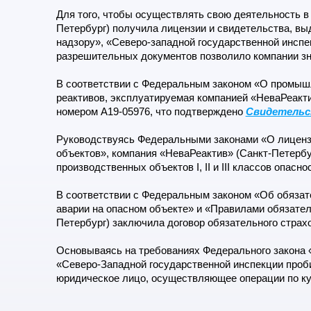
Для того, чтобы осуществлять свою деятельность в
Петербург) получила лицензии и свидетельства, вы
надзору», «Северо-западной государственной инспе
разрешительных документов позволило компании зн
В соответствии с Федеральным законом «О промышл
реактивов, эксплуатируемая компанией «НеваРеакти
номером А19-05976, что подтверждено
Свидетельс
Руководствуясь Федеральными законами «О лиценз
объектов», компания «НеваРеактив» (Санкт-Петерб
производственных объектов I, II и III классов опас
В соответствии с Федеральным законом «Об обязате
аварии на опасном объекте» и «Правилами обязател
Петербург) заключила договор обязательного страх
Основываясь на требованиях Федерального закона «
«Северо-Западной государственной инспекции проби
юридическое лицо, осуществляющее операции по ку