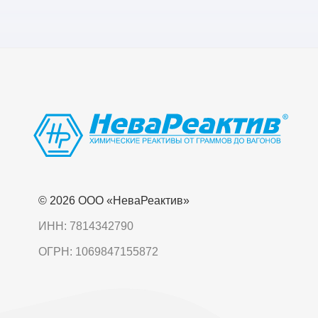
© 2026 OOO «НеваРеактив»
ИНН: 7814342790
ОГРН: 1069847155872