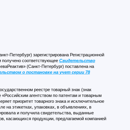
анкт-Петербург) зарегистрирована Регистрационной
м получено соответствующее
Свидетельство
НеваРеактив» (Санкт-Петербург) поставлена на
льством о постановке на учет серии 78
осударственном реестре товарный знак (знак
е «Российским агентством по патентам и товарным
веряет приоритет товарного знака и исключительное
е на этикетках, упаковках, в объявлениях, в
рировала и получила свидетельства, выданные
ов, касающихся продукции, предлагаемой компанией