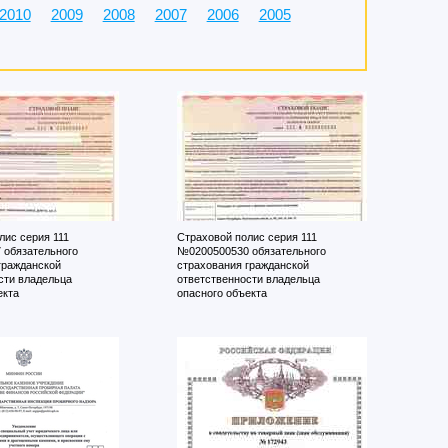
2010
2009
2008
2007
2006
2005
лис серия 111
Страховой полис серия 111
 обязательного
№0200500530 обязательного
гражданской
страхования гражданской
сти владельца
ответственности владельца
екта
опасного объекта