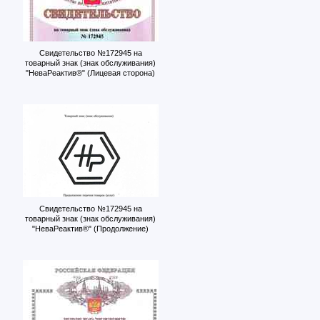
Свидетельство №172945 на
товарный знак (знак обслуживания)
"НеваРеактив®" (Лицевая сторона)
Свидетельство №172945 на
товарный знак (знак обслуживания)
"НеваРеактив®" (Продолжение)