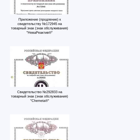
Приложение (продление) к
свидетельству №172945 на
товарный знак (знак обслуживания)
"НеваРеактив®"
Свидетельство №292833 на
товарный знак (знак обслуживания)
"Chemeta®"