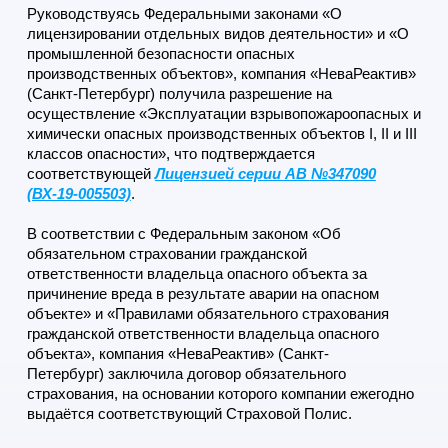
Руководствуясь Федеральными законами «О
лицензировании отдельных видов деятельности» и «О
промышленной безопасности опасных
производственных объектов», компания «НеваРеактив»
(Санкт-Петербург) получила разрешение на
осуществление «Эксплуатации взрывопожароопасных и
химически опасных производственных объектов I, II и III
классов опасности», что подтверждается
соответствующей
Лицензией серии АВ №347090
(ВХ-19-005503)
.
В соответствии с Федеральным законом «Об
обязательном страховании гражданской
ответственности владельца опасного объекта за
причинение вреда в результате аварии на опасном
объекте» и «Правилами обязательного страхования
гражданской ответственности владельца опасного
объекта», компания «НеваРеактив» (Санкт-
Петербург) заключила договор обязательного
страхования, на основании которого компании ежегодно
выдаётся соответствующий Страховой Полис.