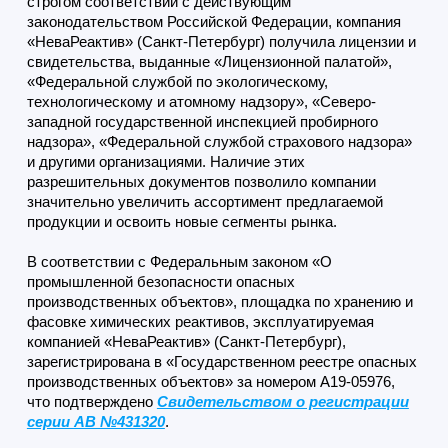
строгом соответствии с действующим
законодательством Российской Федерации, компания
«НеваРеактив» (Санкт-Петербург) получила лицензии и
свидетельства, выданные «Лицензионной палатой»,
«Федеральной службой по экологическому,
технологическому и атомному надзору», «Северо-
западной государственной инспекцией пробирного
надзора», «Федеральной службой страхового надзора»
и другими организациями. Наличие этих
разрешительных документов позволило компании
значительно увеличить ассортимент предлагаемой
продукции и освоить новые сегменты рынка.
В соответствии с Федеральным законом «О
промышленной безопасности опасных
производственных объектов», площадка по хранению и
фасовке химических реактивов, эксплуатируемая
компанией «НеваРеактив» (Санкт-Петербург),
зарегистрирована в «Государственном реестре опасных
производственных объектов» за номером А19-05976,
что подтверждено
Свидетельством о регистрации
серии АВ №431320
.