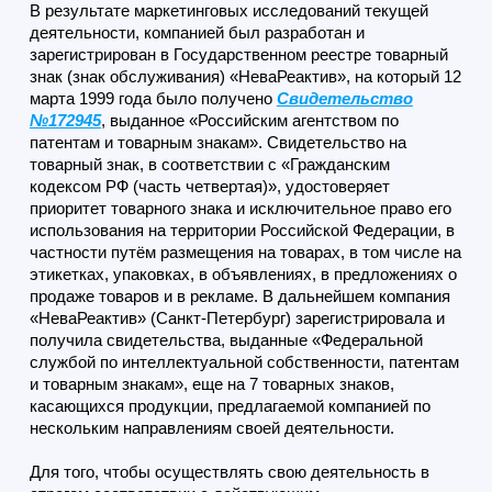
В результате маркетинговых исследований текущей
деятельности, компанией был разработан и
зарегистрирован в Государственном реестре товарный
знак (знак обслуживания) «НеваРеактив», на который 12
марта 1999 года было получено
Свидетельство
№172945
, выданное «Российским агентством по
патентам и товарным знакам». Свидетельство на
товарный знак, в соответствии с «Гражданским
кодексом РФ (часть четвертая)», удостоверяет
приоритет товарного знака и исключительное право его
использования на территории Российской Федерации, в
частности путём размещения на товарах, в том числе на
этикетках, упаковках, в объявлениях, в предложениях о
продаже товаров и в рекламе. В дальнейшем компания
«НеваРеактив» (Санкт-Петербург) зарегистрировала и
получила свидетельства, выданные «Федеральной
службой по интеллектуальной собственности, патентам
и товарным знакам», еще на 7 товарных знаков,
касающихся продукции, предлагаемой компанией по
нескольким направлениям своей деятельности.
Для того, чтобы осуществлять свою деятельность в