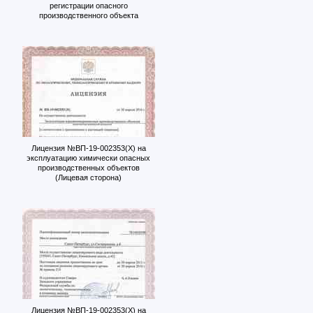
регистрации опасного
производственного объекта
Лицензия №ВП-19-002353(Х) на
эксплуатацию химически опасных
производственных объектов
(Лицевая сторона)
Лицензия №ВП-19-002353(Х) на