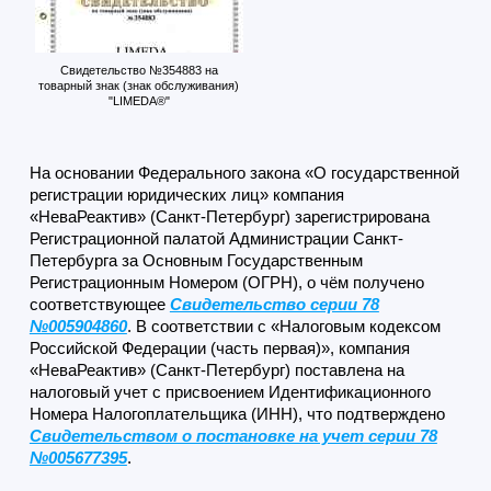
Свидетельство №354883 на
товарный знак (знак обслуживания)
"LIMEDA®"
На основании Федерального закона «О государственной
регистрации юридических лиц» компания
«НеваРеактив» (Санкт-Петербург) зарегистрирована
Регистрационной палатой Администрации Санкт-
Петербурга за Основным Государственным
Регистрационным Номером (ОГРН), о чём получено
соответствующее
Свидетельство серии 78
№005904860
. В соответствии с «Налоговым кодексом
Российской Федерации (часть первая)», компания
«НеваРеактив» (Санкт-Петербург) поставлена на
налоговый учет с присвоением Идентификационного
Номера Налогоплательщика (ИНН), что подтверждено
Свидетельством о постановке на учет серии 78
№005677395
.