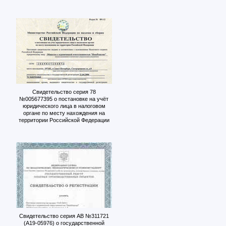
Свидетельство серия 78
№005677395 о постановке на учёт
юридического лица в налоговом
органе по месту нахождения на
территории Российской Федерации
Свидетельство серия АВ №311721
(А19-05976) о государственной