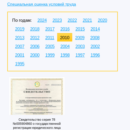
Специальная оценка условий труда
По годам:
2024
2023
2022
2021
2020
2019
2018
2017
2016
2015
2014
2013
2012
2011
2010
2009
2008
2007
2006
2005
2004
2003
2002
2001
2000
1999
1998
1997
1996
1995
Свидетельство серия 78
№005904860 о государственной
регистрации юридического лица