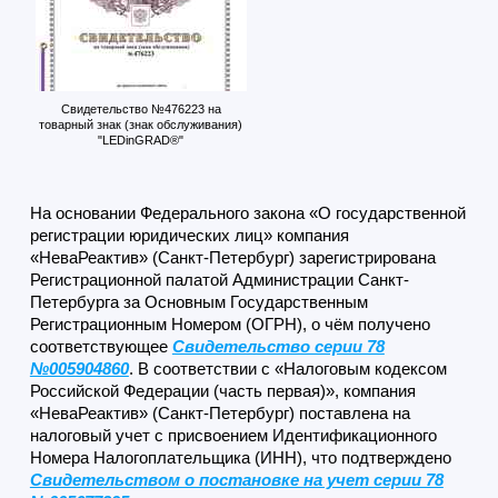
Свидетельство №476223 на
товарный знак (знак обслуживания)
"LEDinGRAD®"
На основании Федерального закона «О государственной
регистрации юридических лиц» компания
«НеваРеактив» (Санкт-Петербург) зарегистрирована
Регистрационной палатой Администрации Санкт-
Петербурга за Основным Государственным
Регистрационным Номером (ОГРН), о чём получено
соответствующее
Свидетельство серии 78
№005904860
. В соответствии с «Налоговым кодексом
Российской Федерации (часть первая)», компания
«НеваРеактив» (Санкт-Петербург) поставлена на
налоговый учет с присвоением Идентификационного
Номера Налогоплательщика (ИНН), что подтверждено
Свидетельством о постановке на учет серии 78