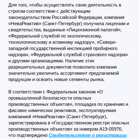
Для того, чтобы осуществлять свою деятельность в
строгом соответствии с действующим
законодательством Российской Федерации, компания
«НеваРеактив» (Санкт-Петербург) получила лицензии и
свидетельства, выданные «Лицензионной палатой»,
«Федеральной службой по экологическому,
технологическому и атомному надзору», «Северо-
западной государственной инспекцией пробирного
надзора», «Федеральной службой страхового надзора»
и другими организациями. Наличие этих
разрешительных документов позволило компании
значительно увеличить ассортимент предлагаемой
продукции и освоить новые сегменты рынка.
В соответствии с Федеральным законом «О
промышленной безопасности опасных
производственных объектов», площадка по хранению и
фасовке химических реактивов, эксплуатируемая
компанией «НеваРеактив» (Санкт-Петербург),
зарегистрирована в «Государственном реестре опасных
производственных объектов» за номером А19-05976,
что подтверждено
Свидетельством о регистрации