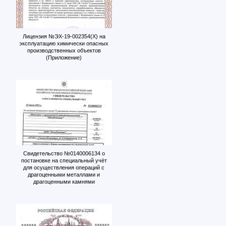
Лицензия №ЭХ-19-002354(Х) на
эксплуатацию химически опасных
производственных объектов
(Приложение)
Свидетельство №0140006134 о
постановке на специальный учёт
для осуществления операций с
драгоценными металлами и
драгоценными камнями