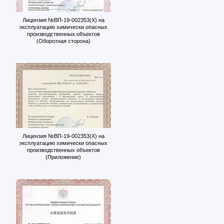
Лицензия №ВП-19-002353(Х) на
эксплуатацию химически опасных
производственных объектов
(Оборотная сторона)
Лицензия №ВП-19-002353(Х) на
эксплуатацию химически опасных
производственных объектов
(Приложение)