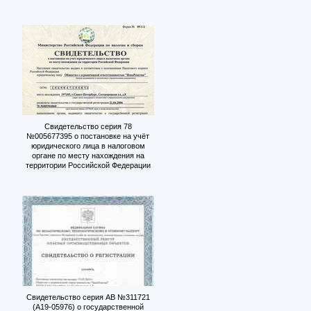
Свидетельство серия 78
№005677395 о постановке на учёт
юридического лица в налоговом
органе по месту нахождения на
территории Российской Федерации
Свидетельство серия АВ №311721
(А19-05976) о государственной