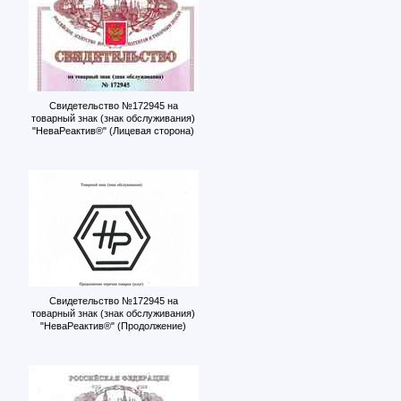
Свидетельство №172945 на
товарный знак (знак обслуживания)
"НеваРеактив®" (Лицевая сторона)
Свидетельство №172945 на
товарный знак (знак обслуживания)
"НеваРеактив®" (Продолжение)