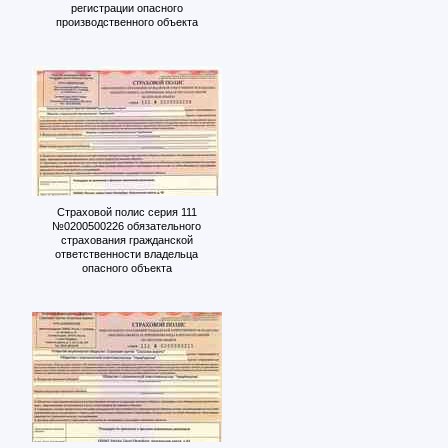
регистрации опасного
производственного объекта
Страховой полис серия 111
№0200500226 обязательного
страхования гражданской
ответственности владельца
опасного объекта