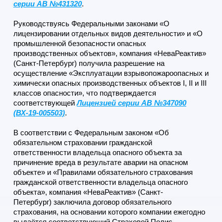
серии АВ №431320
.
Руководствуясь Федеральными законами «О
лицензировании отдельных видов деятельности» и «О
промышленной безопасности опасных
производственных объектов», компания «НеваРеактив»
(Санкт-Петербург) получила разрешение на
осуществление «Эксплуатации взрывопожароопасных и
химически опасных производственных объектов I, II и III
классов опасности», что подтверждается
соответствующей
Лицензией серии АВ №347090
(ВХ-19-005503)
.
В соответствии с Федеральным законом «Об
обязательном страховании гражданской
ответственности владельца опасного объекта за
причинение вреда в результате аварии на опасном
объекте» и «Правилами обязательного страхования
гражданской ответственности владельца опасного
объекта», компания «НеваРеактив» (Санкт-
Петербург) заключила договор обязательного
страхования, на основании которого компании ежегодно
выдаётся соответствующий Страховой Полис.