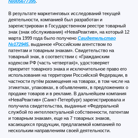
№005677395
.
В результате маркетинговых исследований текущей
деятельности, компанией был разработан и
зарегистрирован в Государственном реестре товарный
знак (знак обслуживания) «НеваРеактив», на который 12
марта 1999 года было получено
Свидетельство
№172945
, выданное «Российским агентством по
патентам и товарным знакам». Свидетельство на
товарный знак, в соответствии с «Гражданским
кодексом РФ (часть четвертая)», удостоверяет
приоритет товарного знака и исключительное право его
использования на территории Российской Федерации, в
частности путём размещения на товарах, в том числе на
этикетках, упаковках, в объявлениях, в предложениях о
продаже товаров и в рекламе. В дальнейшем компания
«НеваРеактив» (Санкт-Петербург) зарегистрировала и
получила свидетельства, выданные «Федеральной
службой по интеллектуальной собственности, патентам
и товарным знакам», еще на 7 товарных знаков,
касающихся продукции, предлагаемой компанией по
нескольким направлениям своей деятельности.