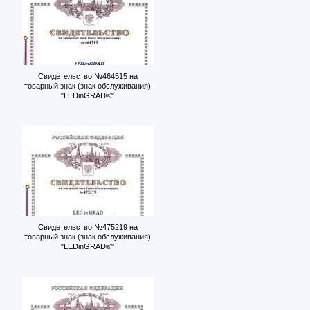
Свидетельство №464515 на
товарный знак (знак обслуживания)
"LEDinGRAD®"
Свидетельство №475219 на
товарный знак (знак обслуживания)
"LEDinGRAD®"