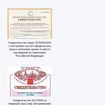
Свидетельство серия 78 №0015234
о постановке на учёт юридического
лица в налоговом органе по месту
нахождения на территории
Российской Федерации
Свидетельство №172945 на
товарный знак (знак обслуживания)