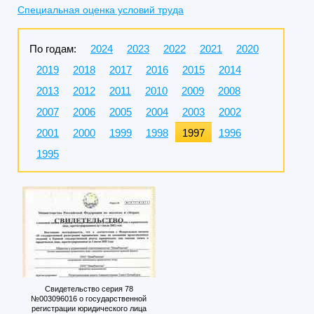
Специальная оценка условий труда
По годам:
2024
2023
2022
2021
2020
2019
2018
2017
2016
2015
2014
2013
2012
2011
2010
2009
2008
2007
2006
2005
2004
2003
2002
2001
2000
1999
1998
1997
1996
1995
Свидетельство серия 78
№003096016 о государственной
регистрации юридического лица