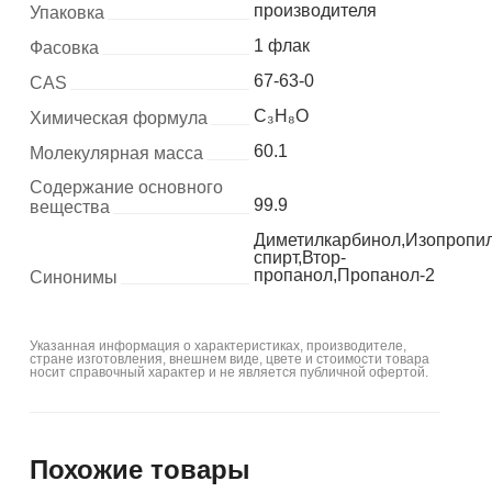
производителя
Упаковка
1 флак
Фасовка
67-63-0
CAS
C₃H₈O
Химическая формула
60.1
Молекулярная масса
Содержание основного
99.9
вещества
Диметилкарбинол,Изопропи
спирт,Втор-
пропанол,Пропанол-2
Синонимы
Указанная информация о характеристиках, производителе,
стране изготовления, внешнем виде, цвете и стоимости товара
носит справочный характер и не является публичной офертой.
Похожие товары