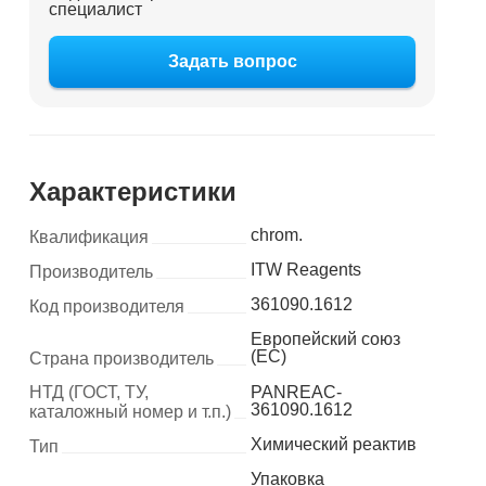
специалист
Задать вопрос
Характеристики
chrom.
Квалификация
ITW Reagents
Производитель
361090.1612
Код производителя
Европейский союз
(ЕС)
Страна производитель
НТД (ГОСТ, ТУ,
PANREAC-
361090.1612
каталожный номер и т.п.)
Химический реактив
Тип
Упаковка