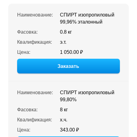
Наименование:
СПИРТ изопропиловый
99,96% эталонный
Фасовка:
0.8 кг
Квалификация:
э.т.
Цена:
1 050.00 ₽
Заказать
Наименование:
СПИРТ изопропиловый
99,80%
Фасовка:
8 кг
Квалификация:
х.ч.
Цена:
343.00 ₽