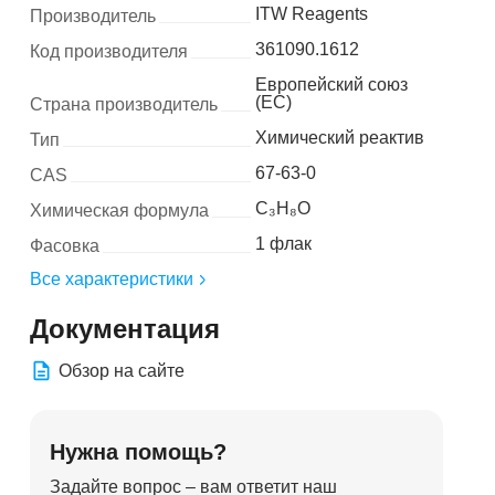
ITW Reagents
Производитель
361090.1612
Код производителя
Европейский союз
(ЕС)
Страна производитель
Химический реактив
Тип
67-63-0
CAS
C₃H₈O
Химическая формула
1 флак
Фасовка
Все характеристики
Документация
Обзор на сайте
Нужна помощь?
Задайте вопрос – вам ответит наш