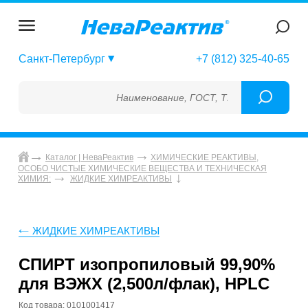
Санкт-Петербург
+7 (812) 325-40-65
Наименование, ГОСТ, ТУ, ГСО, МСО, ОСО, 
Каталог | НеваРеактив
ХИМИЧЕСКИЕ РЕАКТИВЫ,
ОСОБО ЧИСТЫЕ ХИМИЧЕСКИЕ ВЕЩЕСТВА И ТЕХНИЧЕСКАЯ
ХИМИЯ:
ЖИДКИЕ ХИМРЕАКТИВЫ
ЖИДКИЕ ХИМРЕАКТИВЫ
СПИРТ изопропиловый 99,90%
для ВЭЖХ (2,500л/флак), HPLC
Код товара: 0101001417