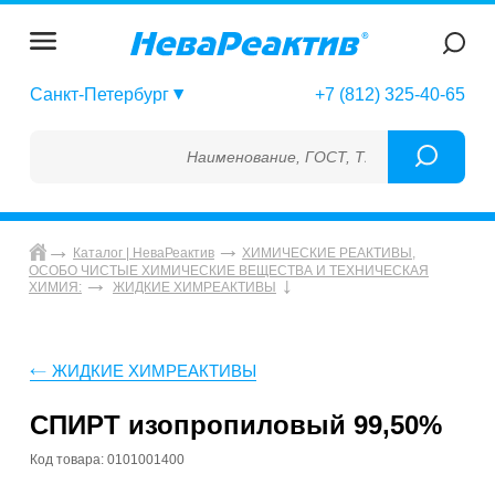
Санкт-Петербург
+7 (812) 325-40-65
Наименование, ГОСТ, ТУ, ГСО, МСО, ОСО, 
Каталог | НеваРеактив
ХИМИЧЕСКИЕ РЕАКТИВЫ,
ОСОБО ЧИСТЫЕ ХИМИЧЕСКИЕ ВЕЩЕСТВА И ТЕХНИЧЕСКАЯ
ХИМИЯ:
ЖИДКИЕ ХИМРЕАКТИВЫ
ЖИДКИЕ ХИМРЕАКТИВЫ
СПИРТ изопропиловый 99,50%
Код товара: 0101001400