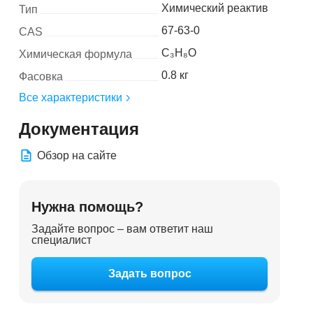
Химический реактив
Тип
67-63-0
CAS
C₃H₈O
Химическая формула
0.8 кг
Фасовка
Все характеристики
Документация
Обзор на сайте
Нужна помощь?
Задайте вопрос – вам ответит наш
специалист
Задать вопрос