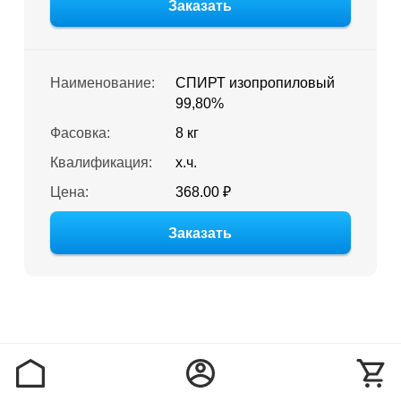
Заказать
Наименование:
СПИРТ изопропиловый
99,80%
Фасовка:
8 кг
Квалификация:
х.ч.
Цена:
368.00 ₽
Заказать