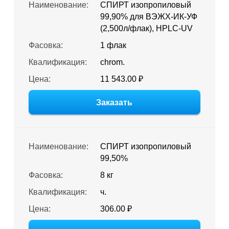
Наименование:
СПИРТ изопропиловый
99,90% для ВЭЖХ-ИК-УФ
(2,500л/флак), HPLC-UV
Фасовка:
1 флак
Квалификация:
chrom.
Цена:
11 543.00 ₽
Заказать
Наименование:
СПИРТ изопропиловый
99,50%
Фасовка:
8 кг
Квалификация:
ч.
Цена:
306.00 ₽