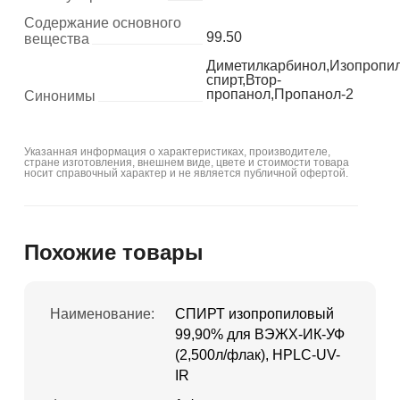
Содержание основного
99.50
вещества
Диметилкарбинол,Изопропи
спирт,Втор-
пропанол,Пропанол-2
Синонимы
Указанная информация о характеристиках, производителе,
стране изготовления, внешнем виде, цвете и стоимости товара
носит справочный характер и не является публичной офертой.
Похожие товары
Наименование:
СПИРТ изопропиловый
99,90% для ВЭЖХ-ИК-УФ
(2,500л/флак), HPLC-UV-
IR