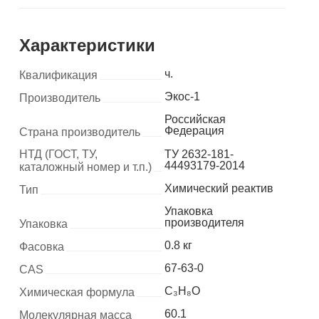
Характеристики
ч.
Квалификация
Экос-1
Производитель
Российская
Федерация
Страна производитель
НТД (ГОСТ, ТУ,
ТУ 2632-181-
44493179-2014
каталожный номер и т.п.)
Химический реактив
Тип
Упаковка
производителя
Упаковка
0.8 кг
Фасовка
67-63-0
CAS
C₃H₈O
Химическая формула
60.1
Молекулярная масса