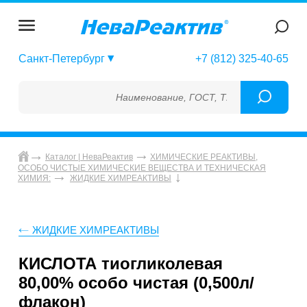
Санкт-Петербург
+7 (812) 325-40-65
Наименование, ГОСТ, ТУ, ГСО, МСО, ОСО, 
Каталог | НеваРеактив
ХИМИЧЕСКИЕ РЕАКТИВЫ,
ОСОБО ЧИСТЫЕ ХИМИЧЕСКИЕ ВЕЩЕСТВА И ТЕХНИЧЕСКАЯ
ХИМИЯ:
ЖИДКИЕ ХИМРЕАКТИВЫ
ЖИДКИЕ ХИМРЕАКТИВЫ
КИСЛОТА тиогликолевая
80,00% особо чистая (0,500л/
флакон)