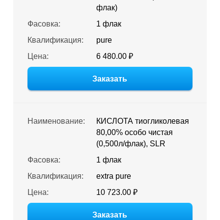
флак)
Фасовка:
1 флак
Квалификация:
pure
Цена:
6 480.00 ₽
Заказать
Наименование:
КИСЛОТА тиогликолевая
80,00% особо чистая
(0,500л/флак), SLR
Фасовка:
1 флак
Квалификация:
extra pure
Цена:
10 723.00 ₽
Заказать