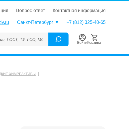
ация
вопрос-ответ
контактная информация
iv.ru
Санкт-Петербург
+7 (812) 325-40-65
, ТУ, ГСО, МСО, ОСО, СОП, ГРСИ, Каталожный номер (Артикул),
Войти
Корзина
ДКИЕ ХИМРЕАКТИВЫ