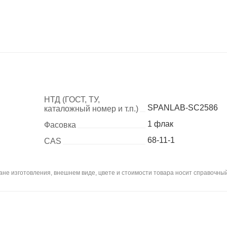
НТД (ГОСТ, ТУ,
SPANLAB-SC2586
каталожный номер и т.п.)
1 флак
Фасовка
68-11-1
CAS
не изготовления, внешнем виде, цвете и стоимости товара носит справочный