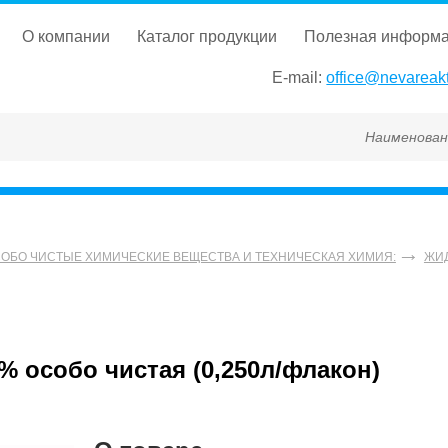
о компании
каталог продукции
полезная информ
E-mail:
office@nevareakt
Наименование, ГОСТ
СОБО ЧИСТЫЕ ХИМИЧЕСКИЕ ВЕЩЕСТВА И ТЕХНИЧЕСКАЯ ХИМИЯ:
ЖИ
 особо чистая (0,250л/флакон)