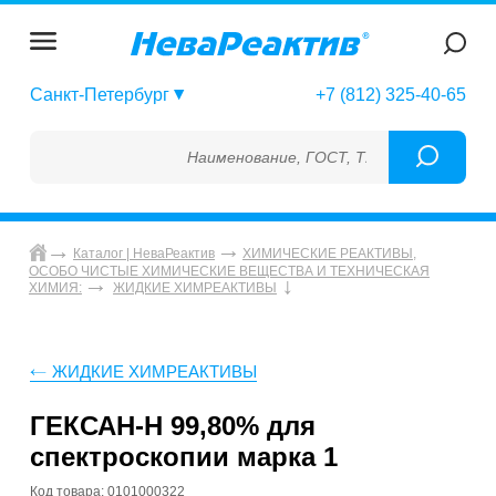
Санкт-Петербург
+7 (812) 325-40-65
Наименование, ГОСТ, ТУ, ГСО, МСО, ОСО,
Каталог | НеваРеактив
ХИМИЧЕСКИЕ РЕАКТИВЫ,
ОСОБО ЧИСТЫЕ ХИМИЧЕСКИЕ ВЕЩЕСТВА И ТЕХНИЧЕСКАЯ
ХИМИЯ:
ЖИДКИЕ ХИМРЕАКТИВЫ
ЖИДКИЕ ХИМРЕАКТИВЫ
ГЕКСАН-Н 99,80% для
спектроскопии марка 1
Код товара: 0101000322