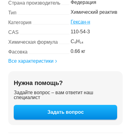
Федерация
Страна производитель
Химический реактив
Тип
Гексан-н
Категория
110-54-3
CAS
C₆H₁₄
Химическая формула
0.66 кг
Фасовка
Все характеристики
Нужна помощь?
Задайте вопрос – вам ответит наш
специалист
Задать вопрос