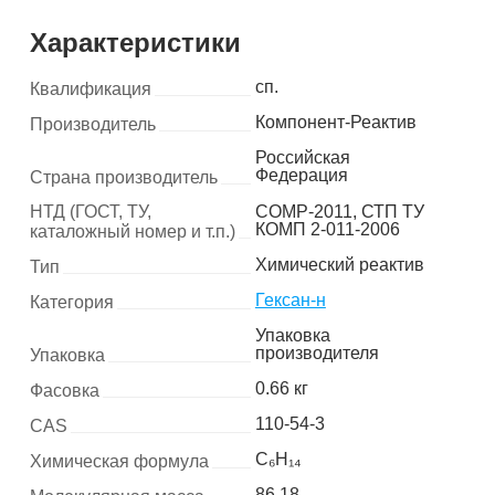
Характеристики
сп.
Квалификация
Компонент-Реактив
Производитель
Российская
Федерация
Страна производитель
НТД (ГОСТ, ТУ,
COMP-2011, СТП ТУ
КОМП 2-011-2006
каталожный номер и т.п.)
Химический реактив
Тип
Гексан-н
Категория
Упаковка
производителя
Упаковка
0.66 кг
Фасовка
110-54-3
CAS
C₆H₁₄
Химическая формула
86.18