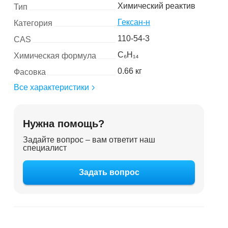
Химический реактив
Тип
Гексан-н
Категория
110-54-3
CAS
C₆H₁₄
Химическая формула
0.66 кг
Фасовка
Все характеристики
Нужна помощь?
Задайте вопрос – вам ответит наш
специалист
Задать вопрос