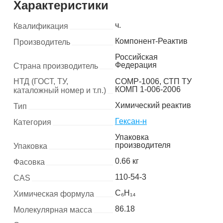
Характеристики
ч.
Квалификация
Компонент-Реактив
Производитель
Российская
Федерация
Страна производитель
НТД (ГОСТ, ТУ,
COMP-1006, СТП ТУ
КОМП 1-006-2006
каталожный номер и т.п.)
Химический реактив
Тип
Гексан-н
Категория
Упаковка
производителя
Упаковка
0.66 кг
Фасовка
110-54-3
CAS
C₆H₁₄
Химическая формула
86.18
Молекулярная масса