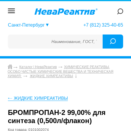
Санкт-Петербург
+7 (812) 325-40-65
Наименование, ГОСТ, ТУ, ГСО, МСО, ОСО,
Каталог | НеваРеактив
ХИМИЧЕСКИЕ РЕАКТИВЫ,
ОСОБО ЧИСТЫЕ ХИМИЧЕСКИЕ ВЕЩЕСТВА И ТЕХНИЧЕСКАЯ
ХИМИЯ:
ЖИДКИЕ ХИМРЕАКТИВЫ
ЖИДКИЕ ХИМРЕАКТИВЫ
БРОМПРОПАН-2 99,00% для
синтеза (0,500л/флакон)
Код товара: 0101002074