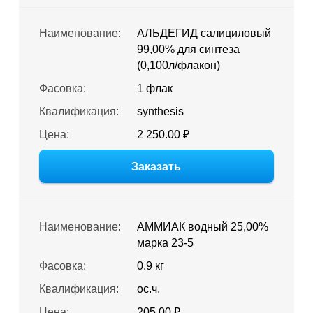
Наименование:
АЛЬДЕГИД салициловый
99,00% для синтеза
(0,100л/флакон)
Фасовка:
1 флак
Квалификация:
synthesis
Цена:
2 250.00 ₽
Заказать
Наименование:
АММИАК водный 25,00%
марка 23-5
Фасовка:
0.9 кг
Квалификация:
ос.ч.
Цена:
205.00 ₽