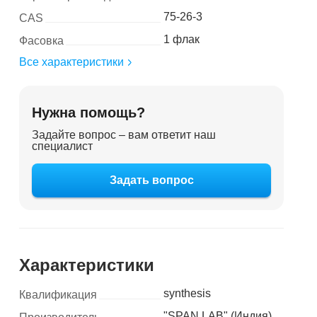
75-26-3
CAS
1 флак
Фасовка
Все характеристики
Нужна помощь?
Задайте вопрос – вам ответит наш
специалист
Задать вопрос
Характеристики
synthesis
Квалификация
"SPAN LAB" (Индия)