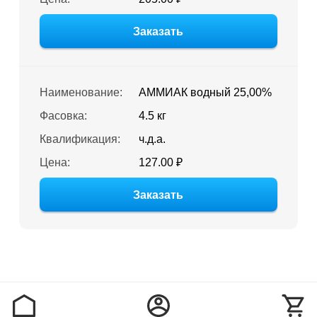
Заказать
Наименование:
АММИАК водный 25,00%
Фасовка:
4.5 кг
Квалификация:
ч.д.а.
Цена:
127.00 ₽
Заказать