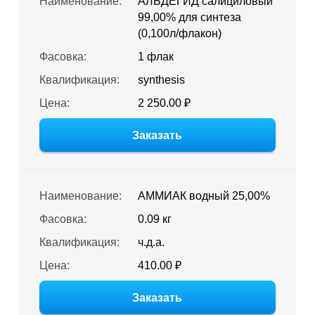
Наименование:
АЛЬДЕГИД салициловый
99,00% для синтеза
(0,100л/флакон)
Фасовка:
1 флак
Квалификация:
synthesis
Цена:
2 250.00 ₽
Заказать
Наименование:
АММИАК водный 25,00%
Фасовка:
0.09 кг
Квалификация:
ч.д.а.
Цена:
410.00 ₽
Заказать