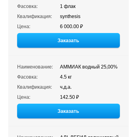
Фасовка:
1 флак
Квалификация:
synthesis
Цена:
6 000.00 ₽
Заказать
Наименование:
АММИАК водный 25,00%
Фасовка:
4.5 кг
Квалификация:
ч.д.а.
Цена:
142.50 ₽
Заказать