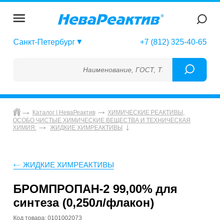
Санкт-Петербург
+7 (812) 325-40-65
Наименование, ГОСТ, ТУ, ГСО, МСО, ОСО, С
Каталог | НеваРеактив
ХИМИЧЕСКИЕ РЕАКТИВЫ,
ОСОБО ЧИСТЫЕ ХИМИЧЕСКИЕ ВЕЩЕСТВА И ТЕХНИЧЕСКАЯ
ХИМИЯ:
ЖИДКИЕ ХИМРЕАКТИВЫ
ЖИДКИЕ ХИМРЕАКТИВЫ
БРОМПРОПАН-2 99,00% для
синтеза (0,250л/флакон)
Код товара: 0101002073