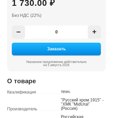
1 730.00 ₽
Без НДС (22%)
+
−
Указанное предложение действительно
на 5 августа 2026
О товаре
техн.
Квалификация
"Русский хром 1915" -
"ХМК "MidUral"
(Россия)
Производитель
Российская