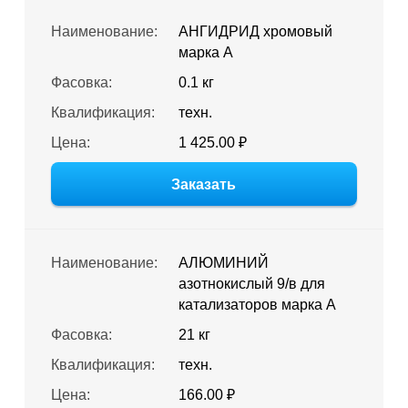
Наименование:
АНГИДРИД хромовый
марка А
Фасовка:
0.1 кг
Квалификация:
техн.
Цена:
1 425.00 ₽
Заказать
Наименование:
АЛЮМИНИЙ
азотнокислый 9/в для
катализаторов марка А
Фасовка:
21 кг
Квалификация:
техн.
Цена:
166.00 ₽