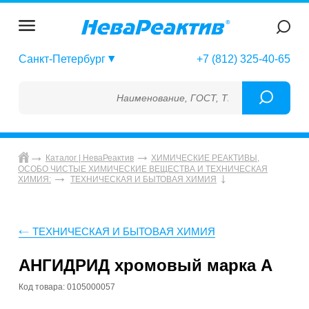
Санкт-Петербург
+7 (812) 325-40-65
Наименование, ГОСТ, ТУ, ГСО, МСО, ОСО, 
Каталог | НеваРеактив
ХИМИЧЕСКИЕ РЕАКТИВЫ,
ОСОБО ЧИСТЫЕ ХИМИЧЕСКИЕ ВЕЩЕСТВА И ТЕХНИЧЕСКАЯ
ХИМИЯ:
ТЕХНИЧЕСКАЯ И БЫТОВАЯ ХИМИЯ
ТЕХНИЧЕСКАЯ И БЫТОВАЯ ХИМИЯ
АНГИДРИД хромовый марка А
Код товара: 0105000057