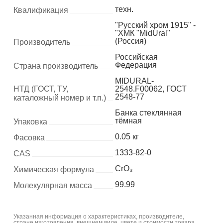
техн.
Квалификация
"Русский хром 1915" -
"ХМК "MidUral"
(Россия)
Производитель
Российская
Федерация
Страна производитель
MIDURAL-
НТД (ГОСТ, ТУ,
2548.F00062, ГОСТ
2548-77
каталожный номер и т.п.)
Банка стеклянная
тёмная
Упаковка
0.05 кг
Фасовка
1333-82-0
CAS
CrO₃
Химическая формула
99.99
Молекулярная масса
Указанная информация о характеристиках, производителе,
стране изготовления, внешнем виде, цвете и стоимости товара