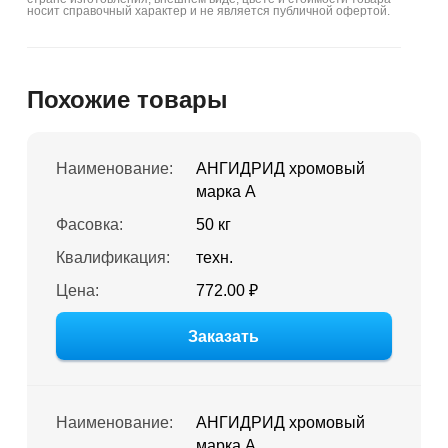
носит справочный характер и не является публичной офертой.
Похожие товары
Наименование:
АНГИДРИД хромовый
марка А
Фасовка:
50 кг
Квалификация:
техн.
Цена:
772.00 ₽
Заказать
Наименование:
АНГИДРИД хромовый
марка А