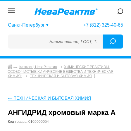
Санкт-Петербург
+7 (812) 325-40-65
Наименование, ГОСТ, ТУ, ГСО, МСО, ОСО, 
Каталог | НеваРеактив
ХИМИЧЕСКИЕ РЕАКТИВЫ,
ОСОБО ЧИСТЫЕ ХИМИЧЕСКИЕ ВЕЩЕСТВА И ТЕХНИЧЕСКАЯ
ХИМИЯ:
ТЕХНИЧЕСКАЯ И БЫТОВАЯ ХИМИЯ
ТЕХНИЧЕСКАЯ И БЫТОВАЯ ХИМИЯ
АНГИДРИД хромовый марка А
Код товара: 0105000054