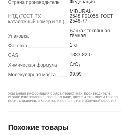
Федерация
Страна производитель
MIDURAL-
НТД (ГОСТ, ТУ,
2548.F01055, ГОСТ
2548-77
каталожный номер и т.п.)
Банка стеклянная
тёмная
Упаковка
1 кг
Фасовка
1333-82-0
CAS
CrO₃
Химическая формула
99.99
Молекулярная масса
Указанная информация о характеристиках, производителе,
стране изготовления, внешнем виде, цвете и стоимости товара
носит справочный характер и не является публичной офертой.
Похожие товары