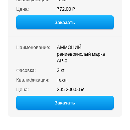
Цена:
772.00 ₽
Заказать
Наименование:
АММОНИЙ
рениевокислый марка
АР-0
Фасовка:
2 кг
Квалификация:
техн.
Цена:
235 200.00 ₽
Заказать