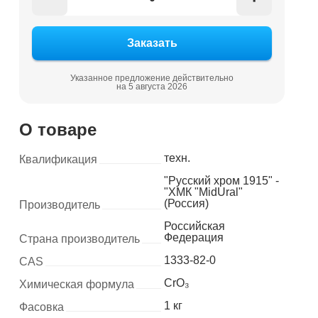
Указанное предложение действительно
на 5 августа 2026
О товаре
техн.
Квалификация
"Русский хром 1915" -
"ХМК "MidUral"
(Россия)
Производитель
Российская
Федерация
Страна производитель
1333-82-0
CAS
CrO₃
Химическая формула
1 кг
Фасовка