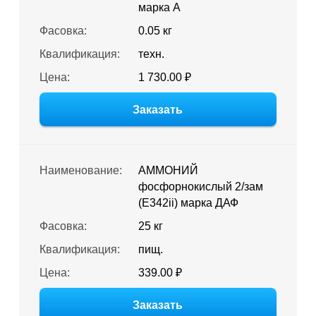
марка А
Фасовка:
0.05 кг
Квалификация:
техн.
Цена:
1 730.00 ₽
Заказать
Наименование:
АММОНИЙ
фосфорнокислый 2/зам
(E342ii) марка ДАФ
Фасовка:
25 кг
Квалификация:
пищ.
Цена:
339.00 ₽
Заказать