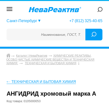
Санкт-Петербург
+7 (812) 325-40-65
Наименование, ГОСТ, ТУ, ГСО, МСО, ОСО, 
Каталог | НеваРеактив
ХИМИЧЕСКИЕ РЕАКТИВЫ,
ОСОБО ЧИСТЫЕ ХИМИЧЕСКИЕ ВЕЩЕСТВА И ТЕХНИЧЕСКАЯ
ХИМИЯ:
ТЕХНИЧЕСКАЯ И БЫТОВАЯ ХИМИЯ
ТЕХНИЧЕСКАЯ И БЫТОВАЯ ХИМИЯ
АНГИДРИД хромовый марка А
Код товара: 0105000053