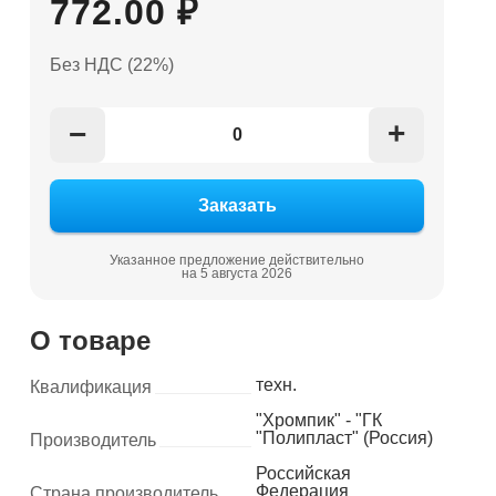
772.00 ₽
Без НДС (22%)
+
−
Указанное предложение действительно
на 5 августа 2026
О товаре
техн.
Квалификация
"Хромпик" - "ГК
"Полипласт" (Россия)
Производитель
Российская
Федерация
Страна производитель