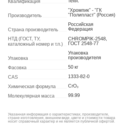
техн.
Квалификация
"Хромпик" - "ГК
"Полипласт" (Россия)
Производитель
Российская
Федерация
Страна производитель
НТД (ГОСТ, ТУ,
CHROMPIK-2548,
ГОСТ 2548-77
каталожный номер и т.п.)
Упаковка
производителя
Упаковка
50 кг
Фасовка
1333-82-0
CAS
CrO₃
Химическая формула
99.99
Молекулярная масса
Указанная информация о характеристиках, производителе,
стране изготовления, внешнем виде, цвете и стоимости товара
носит справочный характер и не является публичной офертой.