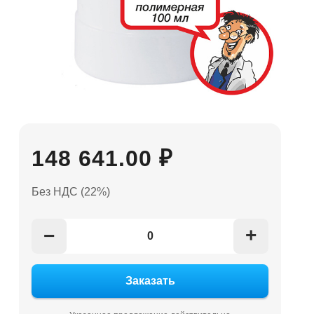
148 641.00 ₽
Без НДС (22%)
+
−