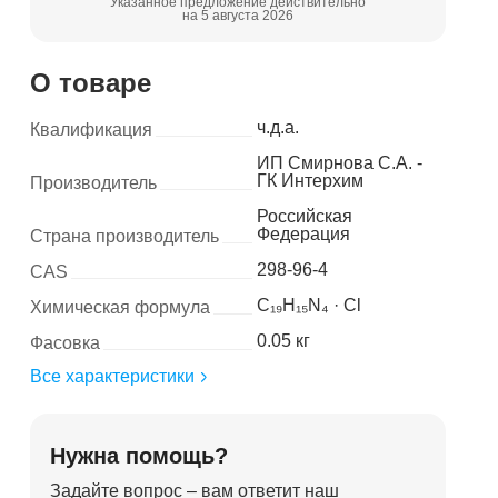
Указанное предложение действительно
на 5 августа 2026
О товаре
ч.д.а.
Квалификация
ИП Смирнова С.А. -
ГК Интерхим
Производитель
Российская
Федерация
Страна производитель
298-96-4
CAS
C₁₉H₁₅N₄ · Cl
Химическая формула
0.05 кг
Фасовка
Все характеристики
Нужна помощь?
Задайте вопрос – вам ответит наш