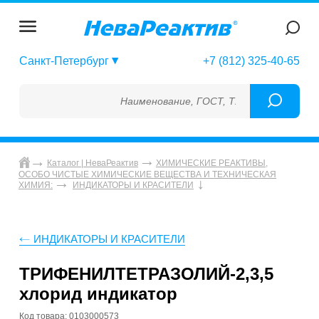
Санкт-Петербург
+7 (812) 325-40-65
Наименование, ГОСТ, ТУ, ГСО, МСО, ОСО, 
Каталог | НеваРеактив
ХИМИЧЕСКИЕ РЕАКТИВЫ,
ОСОБО ЧИСТЫЕ ХИМИЧЕСКИЕ ВЕЩЕСТВА И ТЕХНИЧЕСКАЯ
ХИМИЯ:
ИНДИКАТОРЫ И КРАСИТЕЛИ
ИНДИКАТОРЫ И КРАСИТЕЛИ
ТРИФЕНИЛТЕТРАЗОЛИЙ-2,3,5
хлорид индикатор
Код товара: 0103000573