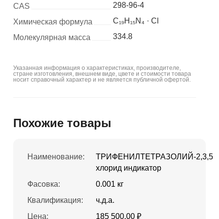
298-96-4
CAS
C₁₉H₁₅N₄ · Cl
Химическая формула
334.8
Молекулярная масса
Указанная информация о характеристиках, производителе,
стране изготовления, внешнем виде, цвете и стоимости товара
носит справочный характер и не является публичной офертой.
Похожие товары
Наименование:
ТРИФЕНИЛТЕТРАЗОЛИЙ-2,3,5
хлорид индикатор
Фасовка:
0.001 кг
Квалификация:
ч.д.а.
Цена:
185 500.00 ₽