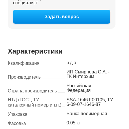
специалист
Задать вопрос
Характеристики
ч.д.а.
Квалификация
ИП Смирнова С.А. -
ГК Интерхим
Производитель
Российская
Федерация
Страна производитель
НТД (ГОСТ, ТУ,
SSA-1646.F00105, ТУ
6-09-07-1646-87
каталожный номер и т.п.)
Банка полимерная
Упаковка
0.05 кг
Фасовка