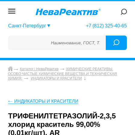
Санкт-Петербург
+7 (812) 325-40-65
Наименование, ГОСТ, ТУ, ГСО, МСО, ОСО, 
Каталог | НеваРеактив
ХИМИЧЕСКИЕ РЕАКТИВЫ,
ОСОБО ЧИСТЫЕ ХИМИЧЕСКИЕ ВЕЩЕСТВА И ТЕХНИЧЕСКАЯ
ХИМИЯ:
ИНДИКАТОРЫ И КРАСИТЕЛИ
ИНДИКАТОРЫ И КРАСИТЕЛИ
ТРИФЕНИЛТЕТРАЗОЛИЙ-2,3,5
хлорид краситель 99,00%
(0,01кг/шт), AR