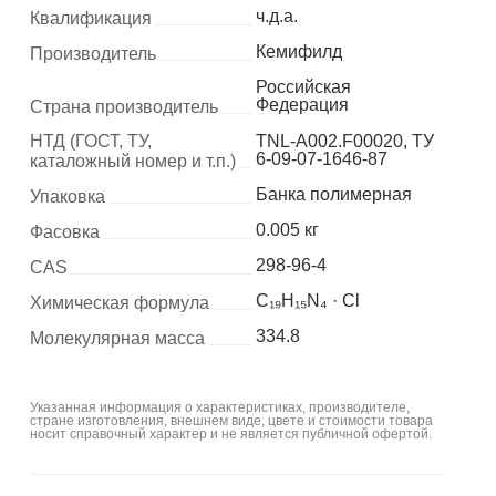
ч.д.а.
Квалификация
Кемифилд
Производитель
Российская
Федерация
Страна производитель
НТД (ГОСТ, ТУ,
TNL-A002.F00020, ТУ
6-09-07-1646-87
каталожный номер и т.п.)
Банка полимерная
Упаковка
0.005 кг
Фасовка
298-96-4
CAS
C₁₉H₁₅N₄ · Cl
Химическая формула
334.8
Молекулярная масса
Указанная информация о характеристиках, производителе,
стране изготовления, внешнем виде, цвете и стоимости товара
носит справочный характер и не является публичной офертой.