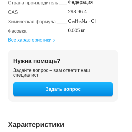
Федерация
Страна производитель
298-96-4
CAS
C₁₉H₁₅N₄ · Cl
Химическая формула
0.005 кг
Фасовка
Все характеристики
Нужна помощь?
Задайте вопрос – вам ответит наш
специалист
Задать вопрос
Характеристики