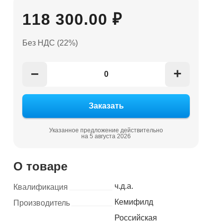
118 300.00 ₽
Без НДС (22%)
+
−
Указанное предложение действительно
на 5 августа 2026
О товаре
ч.д.а.
Квалификация
Кемифилд
Производитель
Российская