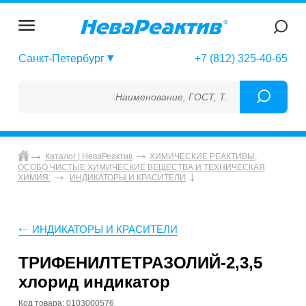
Санкт-Петербург
+7 (812) 325-40-65
Наименование, ГОСТ, ТУ, ГСО, МСО, ОСО, 
Каталог | НеваРеактив
ХИМИЧЕСКИЕ РЕАКТИВЫ,
ОСОБО ЧИСТЫЕ ХИМИЧЕСКИЕ ВЕЩЕСТВА И ТЕХНИЧЕСКАЯ
ХИМИЯ:
ИНДИКАТОРЫ И КРАСИТЕЛИ
ИНДИКАТОРЫ И КРАСИТЕЛИ
ТРИФЕНИЛТЕТРАЗОЛИЙ-2,3,5
хлорид индикатор
Код товара: 0103000576