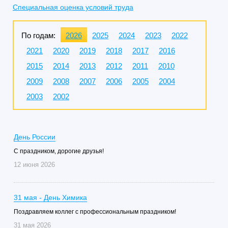
Специальная оценка условий труда
По годам:
2026
2025
2024
2023
2022
2021
2020
2019
2018
2017
2016
2015
2014
2013
2012
2011
2010
2009
2008
2007
2006
2005
2004
2003
2002
День России
С праздником, дорогие друзья!
12 июня 2026
31 мая - День Химика
Поздравляем коллег с профессиональным праздником!
31 мая 2026