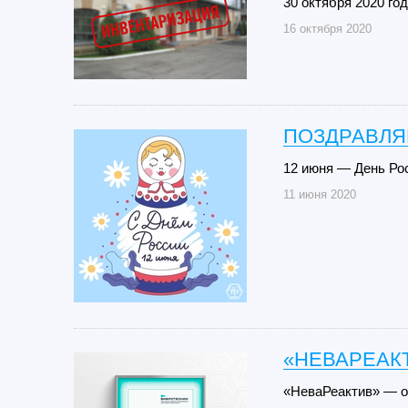
30 октября 2020 го
16 октября 2020
ПОЗДРАВЛЯ
12 июня — День Ро
11 июня 2020
«НЕВАРЕАК
«НеваРеактив» — 