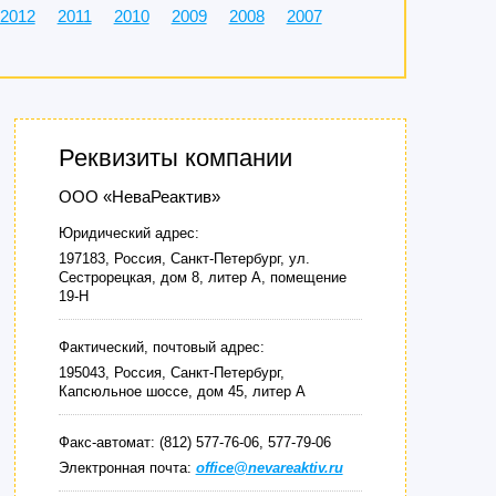
2012
2011
2010
2009
2008
2007
Реквизиты компании
ООО «НеваРеактив»
Юридический адрес:
197183, Россия, Санкт-Петербург, ул.
Сестрорецкая, дом 8, литер А, помещение
19-Н
Фактический, почтовый адрес:
195043, Россия, Санкт-Петербург,
Капсюльное шоссе, дом 45, литер А
Факс-автомат: (812) 577-76-06, 577-79-06
Электронная почта:
office@nevareaktiv.ru