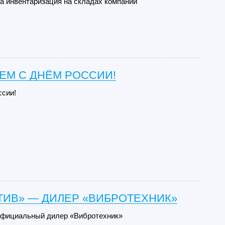
да инвентаризация на складах компании
ЕМ С ДНЁМ РОССИИ!
ссии!
ТИВ» — ДИЛЕР «ВИБРОТЕХНИК»
официальный дилер «Вибротехник»