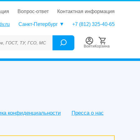
ация
вопрос-ответ
контактная информация
iv.ru
Санкт-Петербург
+7 (812) 325-40-65
О, МСО, ОСО, СОП, ГРСИ, Каталожный номер (Артикул), Торгова
Войти
Корзина
ика конфиденциальности
Пресса о нас