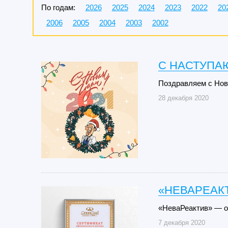
По годам:
2026
2025
2024
2023
2022
20
2006
2005
2004
2003
2002
C НАСТУПА
Поздравляем с Нов
28 декабря 2020
«НЕВАРЕАК
«НеваРеактив» — 
7 декабря 2020