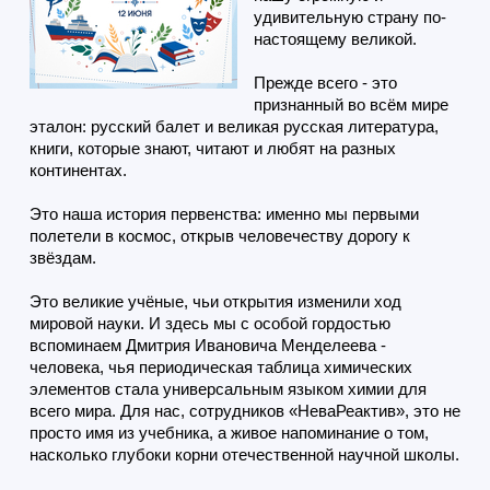
удивительную страну по-
настоящему великой.
Прежде всего - это
признанный во всём мире
эталон: русский балет и великая русская литература,
книги, которые знают, читают и любят на разных
континентах.
Это наша история первенства: именно мы первыми
полетели в космос, открыв человечеству дорогу к
звёздам.
Это великие учёные, чьи открытия изменили ход
мировой науки. И здесь мы с особой гордостью
вспоминаем Дмитрия Ивановича Менделеева -
человека, чья периодическая таблица химических
элементов стала универсальным языком химии для
всего мира. Для нас, сотрудников «НеваРеактив», это не
просто имя из учебника, а живое напоминание о том,
насколько глубоки корни отечественной научной школы.