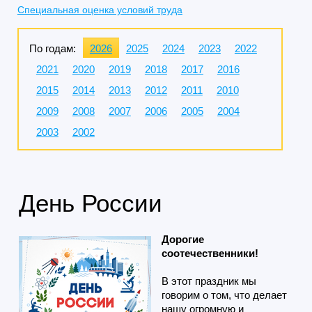
Специальная оценка условий труда
По годам:
2026
2025
2024
2023
2022
2021
2020
2019
2018
2017
2016
2015
2014
2013
2012
2011
2010
2009
2008
2007
2006
2005
2004
2003
2002
День России
Дорогие
соотечественники!
В этот праздник мы
говорим о том, что делает
нашу огромную и