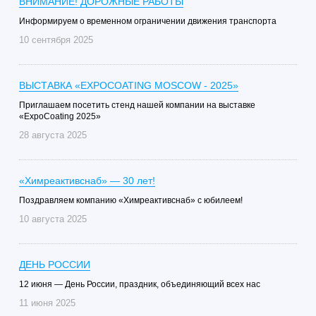
ВНИМАНИЕ! ДОРОЖНЫЕ РАБОТЫ
Информируем о временном ограничении движения транспорта
10 сентября 2025
ВЫСТАВКА «EXPOCOATING MOSCOW - 2025»
Приглашаем посетить стенд нашей компании на выставке
«ExpoCoating 2025»
28 августа 2025
«Химреактивснаб» — 30 лет!
Поздравляем компанию «Химреактивснаб» с юбилеем!
10 августа 2025
ДЕНЬ РОССИИ
12 июня — День России, праздник, объединяющий всех нас
11 июня 2025