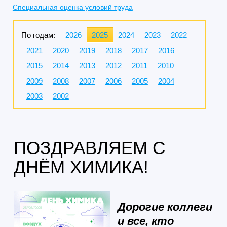
Специальная оценка условий труда
По годам:
2026
2025
2024
2023
2022
2021
2020
2019
2018
2017
2016
2015
2014
2013
2012
2011
2010
2009
2008
2007
2006
2005
2004
2003
2002
ПОЗДРАВЛЯЕМ С
ДНЁМ ХИМИКА!
Дорогие коллеги
и все, кто