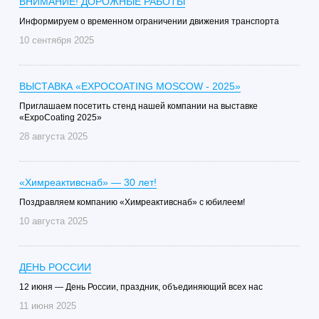
ВНИМАНИЕ! ДОРОЖНЫЕ РАБОТЫ
Информируем о временном ограничении движения транспорта
10 сентября 2025
ВЫСТАВКА «EXPOCOATING MOSCOW - 2025»
Приглашаем посетить стенд нашей компании на выставке
«ExpoCoating 2025»
28 августа 2025
«Химреактивснаб» — 30 лет!
Поздравляем компанию «Химреактивснаб» с юбилеем!
10 августа 2025
ДЕНЬ РОССИИ
12 июня — День России, праздник, объединяющий всех нас
11 июня 2025