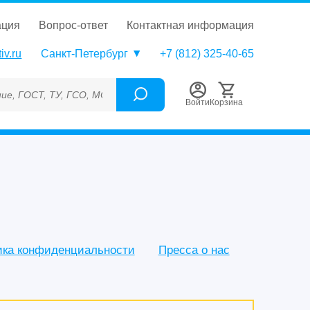
ация
вопрос-ответ
контактная информация
iv.ru
Санкт-Петербург
+7 (812) 325-40-65
СО, МСО, ОСО, СОП, ГРСИ, Каталожный номер (Артикул), Торгов
Войти
Корзина
ика конфиденциальности
Пресса о нас