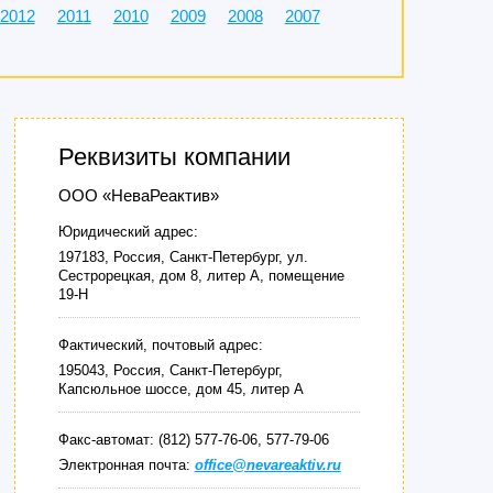
2012
2011
2010
2009
2008
2007
Реквизиты компании
ООО «НеваРеактив»
Юридический адрес:
197183, Россия, Санкт-Петербург, ул.
Сестрорецкая, дом 8, литер А, помещение
19-Н
Фактический, почтовый адрес:
195043, Россия, Санкт-Петербург,
Капсюльное шоссе, дом 45, литер А
Факс-автомат: (812) 577-76-06, 577-79-06
Электронная почта:
office@nevareaktiv.ru