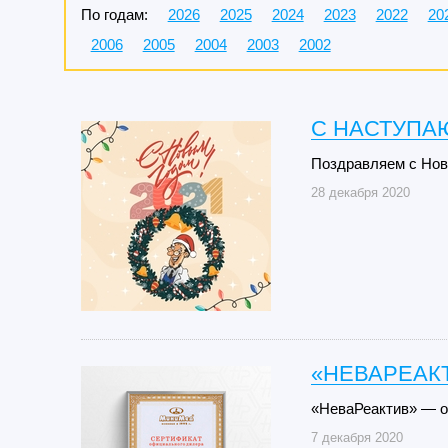
По годам:
2026
2025
2024
2023
2022
20
2006
2005
2004
2003
2002
C НАСТУПА
Поздравляем с Нов
28 декабря 2020
«НЕВАРЕАК
«НеваРеактив» — 
7 декабря 2020