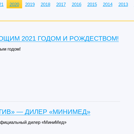
21
2020
2019
2018
2017
2016
2015
2014
2013
ЮЩИМ 2021 ГОДОМ И РОЖДЕСТВОМ!
ым годом!
ТИВ» — ДИЛЕР «МИНИМЕД»
официальный дилер «МиниМед»