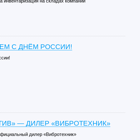
да инвентаризация на складах компании
ЕМ С ДНЁМ РОССИИ!
ссии!
ТИВ» — ДИЛЕР «ВИБРОТЕХНИК»
официальный дилер «Вибротехник»