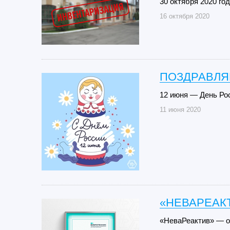
30 октября 2020 го
16 октября 2020
ПОЗДРАВЛЯ
12 июня — День Ро
11 июня 2020
«НЕВАРЕАК
«НеваРеактив» — 