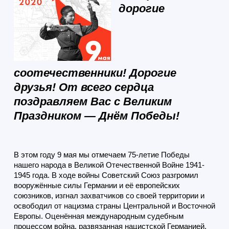
дорогие
соотечественники! Дорогие
друзья! От всего сердца
поздравляем Вас с Великим
Праздником — Днём Победы!
В этом году 9 мая мы отмечаем 75-летие Победы
нашего народа в Великой Отечественной Войне 1941-
1945 года.
В ходе войны Советский Союз разгромил
вооружённые силы Германии и её европейских
союзников, изгнал захватчиков со своей территории и
освободил от нацизма страны Центральной и Восточной
Европы. Оценённая международным судебным
процессом война, развязанная нацистской Германией,