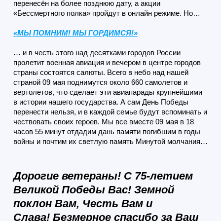
перенесён на более позднюю дату, а акции
«Бессмертного полка» пройдут в онлайн режиме. Но…
«МЫ ПОМНИМ! МЫ ГОРДИМСЯ!»
… и в честь этого
над десятками городов России
пролетит военная авиация и вечером в центре городов
страны состоятся салюты. Всего в небо над нашей
страной 09 мая поднимутся около 660 самолетов и
вертолетов, что сделает эти авиапарады крупнейшими
в истории нашего государства. А
сам День Победы
перенести нельзя, и в каждой семье будут вспоминать и
чествовать своих героев. Мы все
вместе 09 мая в 18
часов 55 минут отдадим дань памяти погибшим в годы
войны и почтим их светлую память Минутой молчания…
Дорогие ветераны! С 75-летием
Великой Победы Вас! Земной
поклон Вам, Честь Вам и
Слава! Безмерное спасибо за Ваш