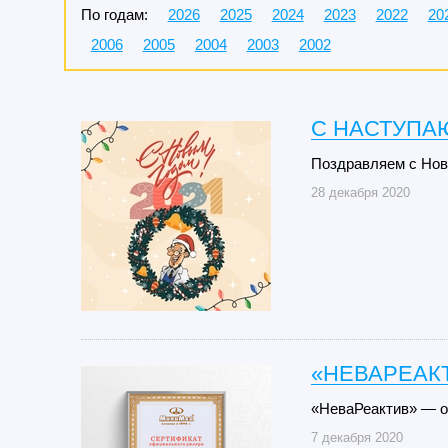
По годам:
2026
2025
2024
2023
2022
20
2006
2005
2004
2003
2002
C НАСТУПА
Поздравляем с Нов
28 декабря 2020
«НЕВАРЕАК
«НеваРеактив» — 
7 декабря 2020