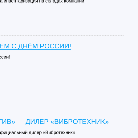
да инвентаризация на складах компании
ЕМ С ДНЁМ РОССИИ!
ссии!
ТИВ» — ДИЛЕР «ВИБРОТЕХНИК»
официальный дилер «Вибротехник»