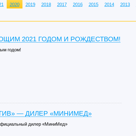
21
2020
2019
2018
2017
2016
2015
2014
2013
ЮЩИМ 2021 ГОДОМ И РОЖДЕСТВОМ!
ым годом!
ТИВ» — ДИЛЕР «МИНИМЕД»
официальный дилер «МиниМед»