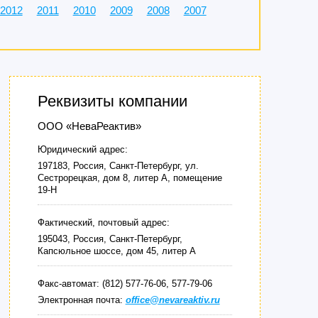
2012
2011
2010
2009
2008
2007
Реквизиты компании
ООО «НеваРеактив»
Юридический адрес:
197183, Россия, Санкт-Петербург, ул.
Сестрорецкая, дом 8, литер А, помещение
19-Н
Фактический, почтовый адрес:
195043, Россия, Санкт-Петербург,
Капсюльное шоссе, дом 45, литер А
Факс-автомат: (812) 577-76-06, 577-79-06
Электронная почта:
office@nevareaktiv.ru