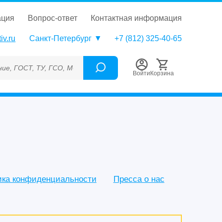
ация
вопрос-ответ
контактная информация
iv.ru
Санкт-Петербург
+7 (812) 325-40-65
СО, МСО, ОСО, СОП, ГРСИ, Каталожный номер (Артикул), Торгов
Войти
Корзина
ика конфиденциальности
Пресса о нас