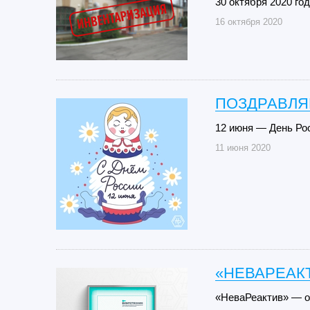
30 октября 2020 го
16 октября 2020
ПОЗДРАВЛЯ
12 июня — День Ро
11 июня 2020
«НЕВАРЕАК
«НеваРеактив» — 