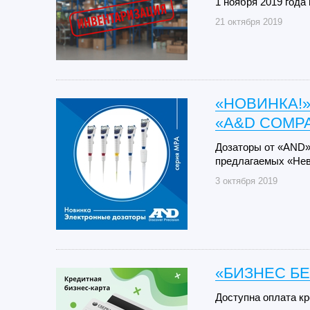
1 ноября 2019 года
21 октября 2019
«НОВИНКА!
«A&D COMP
Дозаторы от «AND»
предлагаемых «Нев
3 октября 2019
«БИЗНЕС БЕ
Доступна оплата к