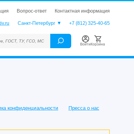
ация
вопрос-ответ
контактная информация
iv.ru
Санкт-Петербург
+7 (812) 325-40-65
О, МСО, ОСО, СОП, ГРСИ, Каталожный номер (Артикул), Торгова
Войти
Корзина
ика конфиденциальности
Пресса о нас