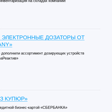
 инвентаризация на складах компании!
» ЭЛЕКТРОННЫЕ ДОЗАТОРЫ ОТ
ANY»
 дополнили ассортимент дозирующих устройств
аРеактив»
З КУПЮР»
редитной бизнес-картой «СБЕРБАНКА»