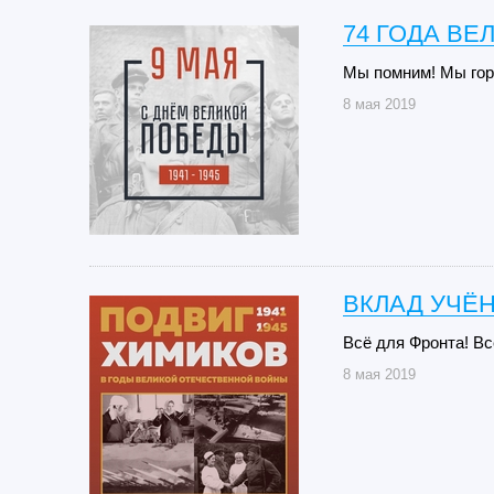
74 ГОДА ВЕ
Мы помним! Мы гор
8 мая 2019
ВКЛАД УЧЁ
Всё для Фронта! В
8 мая 2019