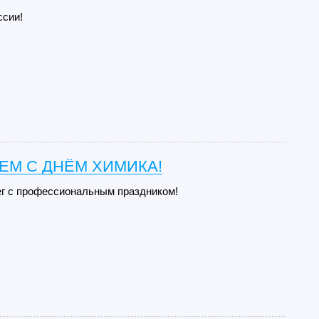
ссии!
ЕМ С ДНЁМ ХИМИКА!
г с профессиональным праздником!