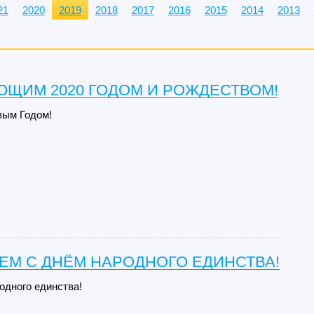
21
2020
2019
2018
2017
2016
2015
2014
2013
ЮЩИМ 2020 ГОДОМ И РОЖДЕСТВОМ!
вым Годом!
ЕМ С ДНЁМ НАРОДНОГО ЕДИНСТВА!
родного единства!