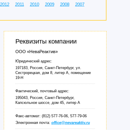
2012
2011
2010
2009
2008
2007
Реквизиты компании
ООО «НеваРеактив»
Юридический адрес:
197183, Россия, Санкт-Петербург, ул.
Сестрорецкая, дом 8, литер А, помещение
19-Н
Фактический, почтовый адрес:
195043, Россия, Санкт-Петербург,
Капсюльное шоссе, дом 45, литер А
Факс-автомат: (812) 577-76-06, 577-79-06
Электронная почта:
office@nevareaktiv.ru