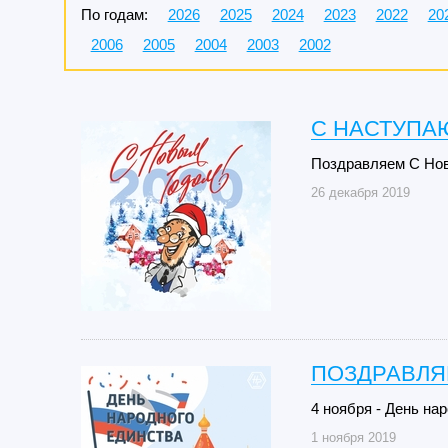
По годам:
2026
2025
2024
2023
2022
20
2006
2005
2004
2003
2002
C НАСТУПА
Поздравляем С Но
26 декабря 2019
ПОЗДРАВЛЯ
4 ноября - День на
1 ноября 2019