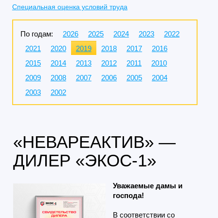
Специальная оценка условий труда
По годам:
2026
2025
2024
2023
2022
2021
2020
2019
2018
2017
2016
2015
2014
2013
2012
2011
2010
2009
2008
2007
2006
2005
2004
2003
2002
«НЕВАРЕАКТИВ» —
ДИЛЕР «ЭКОС-1»
Уважаемые дамы и
господа!
В соответствии со