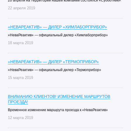
20 апреля на территории нашей компании состоялся «Субботник»
22 апреля 2019
«НЕВАРЕАКТИВ» — ДИЛЕР «ХИМЛАБОРПРИБОР»
«НеваРеактив» — официальный дилер «Химлаборприбор»
18 марта 2019
«НЕВАРЕАКТИВ» — ДИЛЕР «ТЕРМОПРИБОР»
«НеваРеактив» — официальный дилер «Термоприбор»
15 марта 2019
ВНИМАНИЮ КЛИЕНТОВ! ИЗМЕНЕНИЕ МАРШРУТОВ
ПРОЕЗДА!
Временное изменение маршрута проезда к «НеваРеактив»
12 марта 2019