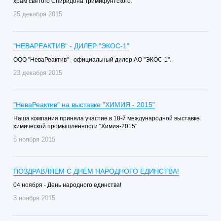
храм святого Спиридона Тримифунтского.
25 декабря 2015
"НЕВАРЕАКТИВ" - ДИЛЕР "ЭКОС-1"
ООО "НеваРеактив" - официальный дилер АО "ЭКОС-1".
23 декабря 2015
"НеваРеактив" на выставке "ХИМИЯ - 2015"
Наша компания приняла участие в 18-й международной выставке
химической промышленности "Химия-2015"
5 ноября 2015
ПОЗДРАВЛЯЕМ С ДНЁМ НАРОДНОГО ЕДИНСТВА!
04 ноября - День народного единства!
3 ноября 2015