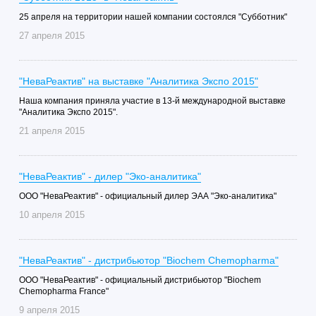
25 апреля на территории нашей компании состоялся "Субботник"
27 апреля 2015
"НеваРеактив" на выставке "Аналитика Экспо 2015"
Наша компания приняла участие в 13-й международной выставке
"Аналитика Экспо 2015".
21 апреля 2015
"НеваРеактив" - дилер "Эко-аналитика"
ООО "НеваРеактив" - официальный дилер ЭАА "Эко-аналитика"
10 апреля 2015
"НеваРеактив" - дистрибьютор "Biochem Chemopharma"
ООО "НеваРеактив" - официальный дистрибьютор "Biochem
Chemopharma France"
9 апреля 2015