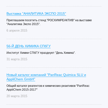
Выставка "АНАЛИТИКА ЭКСПО 2015"
Приглашаем посетить стенд "РОСХИМРЕАКТИВ" на выставке
"Аналитика Экспо 2015".
6 апреля 2015
56-Й ДЕНЬ ХИМИКА СПбГУ
Институт Химии СПбГУ празднует "День Химика".
31 марта 2015
Новый каталог компаний "PanReac Quimica SLU и
AppliChem GmbH"
Общий каталог реагентов и химических реактивов "PanReac
AppliChem 2015-2017"
20 марта 2015