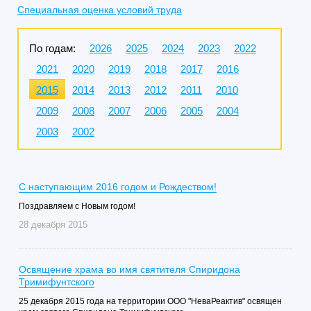
Специальная оценка условий труда
По годам:
2026
2025
2024
2023
2022
2021
2020
2019
2018
2017
2016
2015
2014
2013
2012
2011
2010
2009
2008
2007
2006
2005
2004
2003
2002
С наступающим 2016 годом и Рождеством!
Поздравляем с Новым годом!
28 декабря 2015
Освящение храма во имя святителя Спиридона
Тримифунтского
25 декабря 2015 года на территории ООО "НеваРеактив" освящен