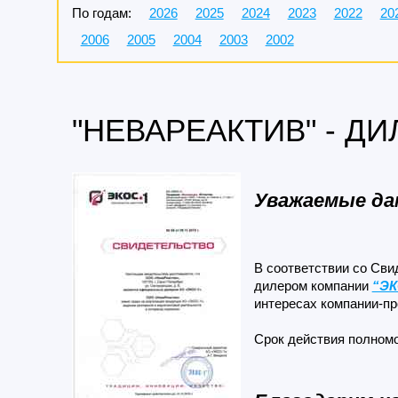
По годам:
2026
2025
2024
2023
2022
20
2006
2005
2004
2003
2002
"НЕВАРЕАКТИВ" - ДИ
Уважаемые да
В соответствии со Сви
дилером компании
“ЭК
интересах компании-п
Срок действия полномо