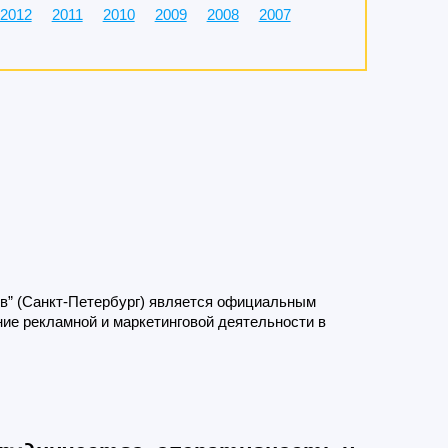
2012
2011
2010
2009
2008
2007
ив” (Санкт-Петербург) является официальным
ние рекламной и маркетинговой деятельности в