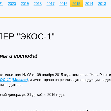
21
2020
2019
2018
2017
2016
2015
2014
2013
ЛЕР "ЭКОС-1"
мы и господа!
детельством № 08 от 09 ноября 2015 года компания “НеваРеакт
ОС-1” (Москва)
, и имеет право на реализацию продукции, веде
роизводителя.
чий дилера: до 31 декабря 2016 года.