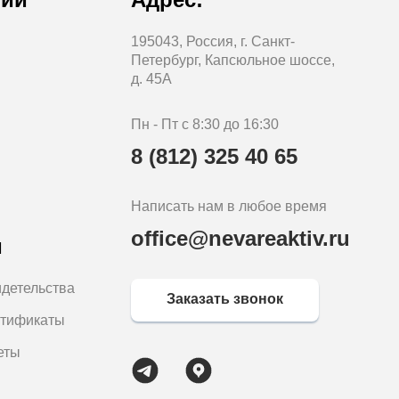
195043, Россия, г. Санкт-
Петербург, Капсюльное шоссе,
д. 45А
Пн - Пт с 8:30 до 16:30
8 (812) 325 40 65
Написать нам в любое время
office@nevareaktiv.ru
м
идетельства
Заказать звонок
ртификаты
еты