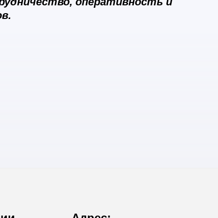
рудничество, оперативность и
в.
нии
Адрес: