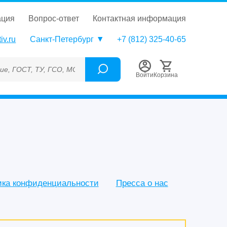
ация
вопрос-ответ
контактная информация
iv.ru
Санкт-Петербург
+7 (812) 325-40-65
ОСТ, ТУ, ГСО, МСО, ОСО, СОП, ГРСИ, Каталожный номер (Артику
Войти
Корзина
ика конфиденциальности
Пресса о нас