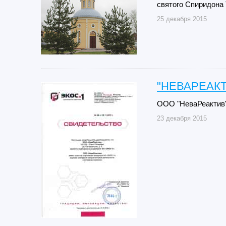
святого Спиридона
25 декабря 2015
"НЕВАРЕАКТ
ООО "НеваРеактив"
23 декабря 2015