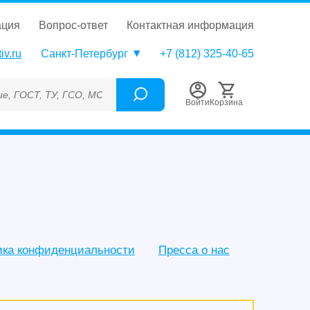
ация
вопрос-ответ
контактная информация
iv.ru
Санкт-Петербург
+7 (812) 325-40-65
О, МСО, ОСО, СОП, ГРСИ, Каталожный номер (Артикул), Торгова
Войти
Корзина
ика конфиденциальности
Пресса о нас