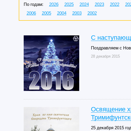
По годам:
2026
2025
2024
2023
2022
20
2006
2005
2004
2003
2002
С наступающ
Поздравляем с Нов
28 декабря 2015
Освящение х
Тримифунтск
25 декабря 2015 го