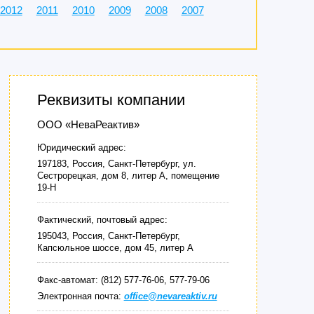
2012
2011
2010
2009
2008
2007
Реквизиты компании
ООО «НеваРеактив»
Юридический адрес:
197183, Россия, Санкт-Петербург, ул.
Сестрорецкая, дом 8, литер А, помещение
19-Н
Фактический, почтовый адрес:
195043, Россия, Санкт-Петербург,
Капсюльное шоссе, дом 45, литер А
Факс-автомат: (812) 577-76-06, 577-79-06
Электронная почта:
office@nevareaktiv.ru