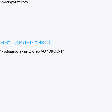
 Тримифунтского.
ИВ" - ДИЛЕР "ЭКОС-1"
 - официальный дилер АО "ЭКОС-1".