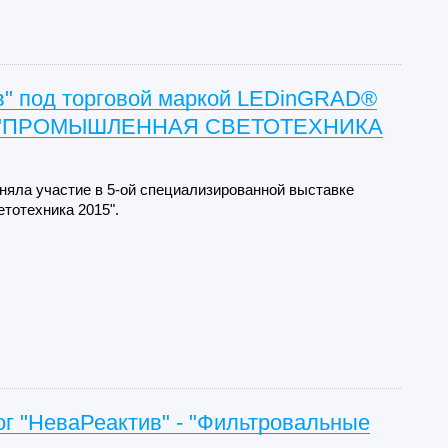
в" под торговой маркой LEDinGRAD®
е "ПРОМЫШЛЕННАЯ СВЕТОТЕХНИКА
няла участие в 5-ой специализированной выставке
тотехника 2015".
г "НеваРеактив" - "Фильтровальные