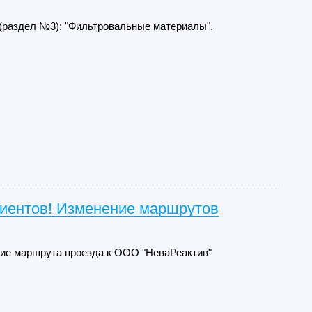
 (раздел №3): "Фильтровальные материалы".
иентов! Изменение маршрутов
ие маршрута проезда к ООО "НеваРеактив"