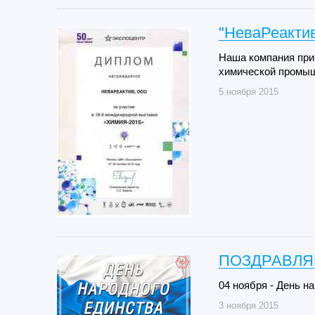
"НеваРеактив
Наша компания при
химической промыш
5 ноября 2015
ПОЗДРАВЛЯ
04 ноября - День н
3 ноября 2015