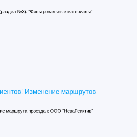
 (раздел №3): "Фильтровальные материалы".
иентов! Изменение маршрутов
ие маршрута проезда к ООО "НеваРеактив"