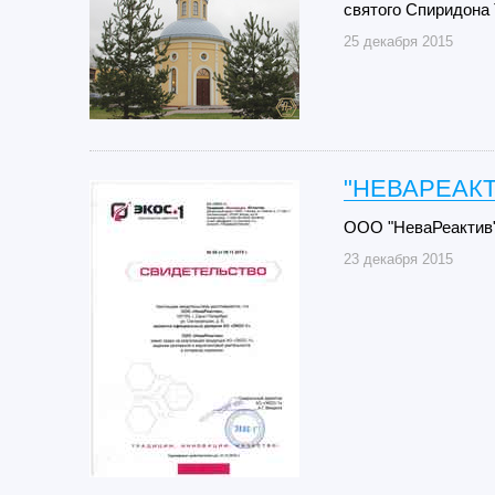
святого Спиридона
25 декабря 2015
"НЕВАРЕАКТ
ООО "НеваРеактив"
23 декабря 2015