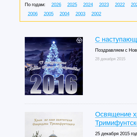
По годам:
2026
2025
2024
2023
2022
20
2006
2005
2004
2003
2002
С наступающ
Поздравляем с Нов
28 декабря 2015
Освящение х
Тримифунтск
25 декабря 2015 го