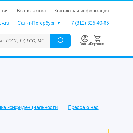
ация
вопрос-ответ
контактная информация
iv.ru
Санкт-Петербург
+7 (812) 325-40-65
О, МСО, ОСО, СОП, ГРСИ, Каталожный номер (Артикул), Торгова
Войти
Корзина
ика конфиденциальности
Пресса о нас