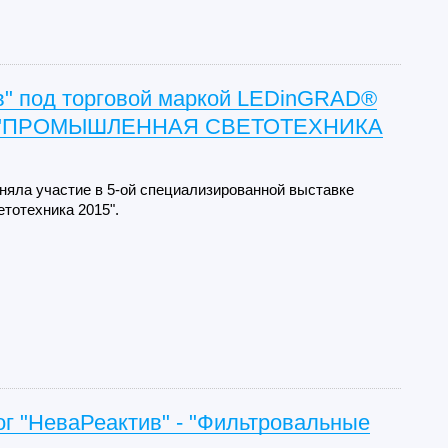
в" под торговой маркой LEDinGRAD®
е "ПРОМЫШЛЕННАЯ СВЕТОТЕХНИКА
няла участие в 5-ой специализированной выставке
тотехника 2015".
г "НеваРеактив" - "Фильтровальные