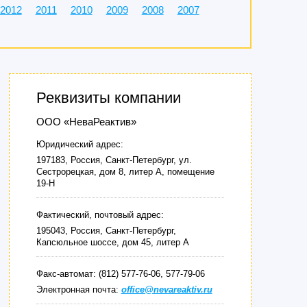
2012
2011
2010
2009
2008
2007
Реквизиты компании
ООО «НеваРеактив»
Юридический адрес:
197183, Россия, Санкт-Петербург, ул.
Сестрорецкая, дом 8, литер А, помещение
19-Н
Фактический, почтовый адрес:
195043, Россия, Санкт-Петербург,
Капсюльное шоссе, дом 45, литер А
Факс-автомат: (812) 577-76-06, 577-79-06
Электронная почта:
office@nevareaktiv.ru