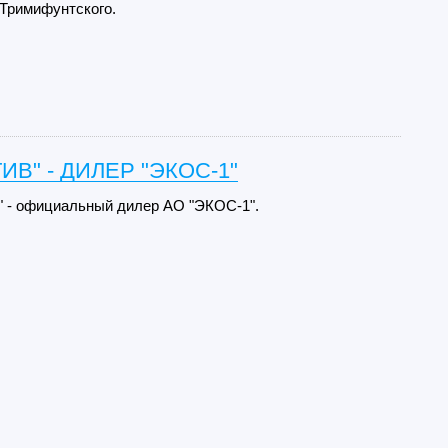
 Тримифунтского.
ИВ" - ДИЛЕР "ЭКОС-1"
 - официальный дилер АО "ЭКОС-1".