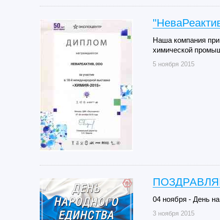
"НеваРеактив
Наша компания при
химической промыш
5 ноября 2015
ПОЗДРАВЛЯ
04 ноября - День н
3 ноября 2015