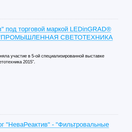
в" под торговой маркой LEDinGRAD®
е "ПРОМЫШЛЕННАЯ СВЕТОТЕХНИКА
няла участие в 5-ой специализированной выставке
тотехника 2015".
г "НеваРеактив" - "Фильтровальные