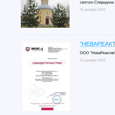
святого Спиридона
25 декабря 2015
"НЕВАРЕАКТ
ООО "НеваРеактив"
23 декабря 2015