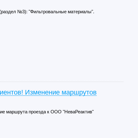
 (раздел №3): "Фильтровальные материалы".
иентов! Изменение маршрутов
ие маршрута проезда к ООО "НеваРеактив"