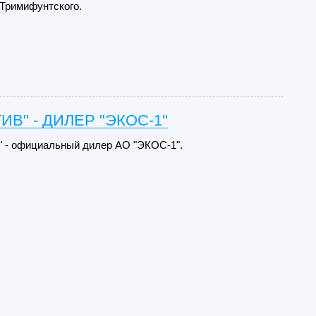
 Тримифунтского.
ИВ" - ДИЛЕР "ЭКОС-1"
 - официальный дилер АО "ЭКОС-1".