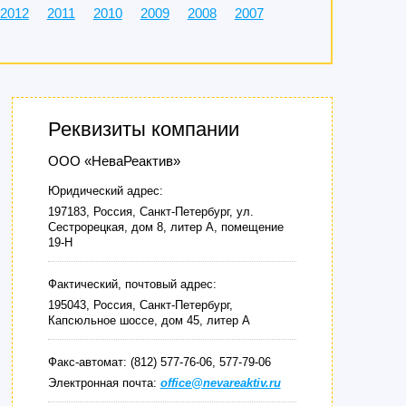
2012
2011
2010
2009
2008
2007
Реквизиты компании
ООО «НеваРеактив»
Юридический адрес:
197183, Россия, Санкт-Петербург, ул.
Сестрорецкая, дом 8, литер А, помещение
19-Н
Фактический, почтовый адрес:
195043, Россия, Санкт-Петербург,
Капсюльное шоссе, дом 45, литер А
Факс-автомат: (812) 577-76-06, 577-79-06
Электронная почта:
office@nevareaktiv.ru