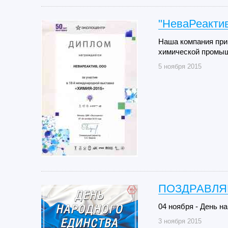
"НеваРеактив
Наша компания при
химической промыш
5 ноября 2015
ПОЗДРАВЛЯ
04 ноября - День н
3 ноября 2015