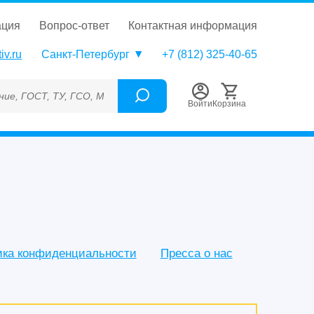
ация
вопрос-ответ
контактная информация
iv.ru
Санкт-Петербург
+7 (812) 325-40-65
СО, МСО, ОСО, СОП, ГРСИ, Каталожный номер (Артикул), Торгов
Войти
Корзина
ика конфиденциальности
Пресса о нас