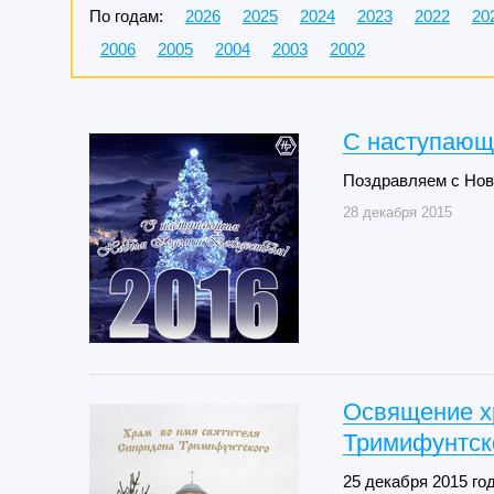
По годам:
2026
2025
2024
2023
2022
20
2006
2005
2004
2003
2002
С наступающ
Поздравляем с Нов
28 декабря 2015
Освящение х
Тримифунтск
25 декабря 2015 го