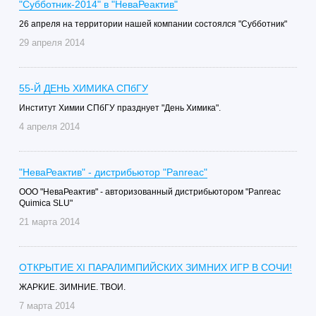
"Субботник-2014" в "НеваРеактив"
26 апреля на территории нашей компании состоялся "Субботник"
29 апреля 2014
55-Й ДЕНЬ ХИМИКА СПбГУ
Институт Химии СПбГУ празднует "День Химика".
4 апреля 2014
"НеваРеактив" - дистрибьютор "Panreac"
ООО "НеваРеактив" - авторизованный дистрибьютором "Panreac
Quimica SLU"
21 марта 2014
ОТКРЫТИЕ XI ПАРАЛИМПИЙСКИХ ЗИМНИХ ИГР В СОЧИ!
ЖАРКИЕ. ЗИМНИЕ. ТВОИ.
7 марта 2014