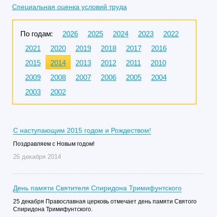
Специальная оценка условий труда
По годам:
2026
2025
2024
2023
2022
2021
2020
2019
2018
2017
2016
2015
2014
2013
2012
2011
2010
2009
2008
2007
2006
2005
2004
2003
2002
С наступающим 2015 годом и Рождеством!
Поздравляем с Новым годом!
26 декабря 2014
День памяти Святителя Спиридона Тримифунтского
25 декабря Православная церковь отмечает день памяти Святого
Спиридона Тримифунтского.