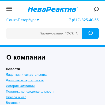
Санкт-Петербург
+7 (812) 325-40-65
Наименование, ГОСТ, ТУ, ГСО, МСО, ОСО, С
О компании
Новости
Лицензии и свидетельства
Дипломы и сертификаты
История компании
Политика конфиденциальности
Пресса о нас
Вакансии