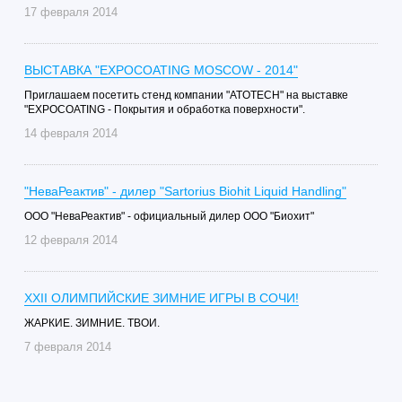
17 февраля 2014
ВЫСТАВКА "EXPOCOATING MOSCOW - 2014"
Приглашаем посетить стенд компании "ATOTECH" на выставке
"EXPOCOATING - Покрытия и обработка поверхности".
14 февраля 2014
"НеваРеактив" - дилер "Sartorius Biohit Liquid Handling"
ООО "НеваРеактив" - официальный дилер ООО "Биохит"
12 февраля 2014
XXII ОЛИМПИЙСКИЕ ЗИМНИЕ ИГРЫ В СОЧИ!
ЖАРКИЕ. ЗИМНИЕ. ТВОИ.
7 февраля 2014