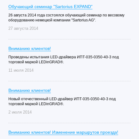
Обучающий семинар "Sartorius EXPAND"
26 августа 2014 года состоялся обучающий семинар по весовому
оборудованию немецкой компании "Sartorius AG".
27 августа 2014
Вниманию клиентов!
Проведены испытания LED-драйвера ИПТ-035-0350-40-3 под
торговой маркой LEDinGRAD®.
11 июля 2014
Вниманию клиентов!
Новый отечественный LED-драйвер ИПТ-035-0350-40-3 под
торговой маркой LEDinGRAD®.
2 июля 2014
Вниманию клиентов! Изменение маршрутов проезда!