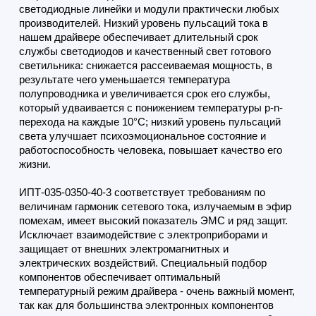
светодиодные линейки и модули практически любых
производителей. Низкий уровень пульсаций тока в
нашем драйвере обеспечивает длительный срок
службы светодиодов и качественный свет готового
светильника: снижается рассеиваемая мощность, в
результате чего уменьшается температура
полупроводника и увеличивается срок его службы,
который удваивается с понижением температуры p-n-
перехода на каждые 10°С; низкий уровень пульсаций
света улучшает психоэмоциональное состояние и
работоспособность человека, повышает качество его
жизни.
ИПТ-035-0350-40-3 соответствует требованиям по
величинам гармоник сетевого тока, излучаемым в эфир
помехам, имеет высокий показатель ЭМС и ряд защит.
Исключает взаимодействие с электроприборами и
защищает от внешних электромагнитных и
электрических воздействий. Специальный подбор
компонентов обеспечивает оптимальный
температурный режим драйвера - очень важный момент,
так как для большинства электронных компонентов