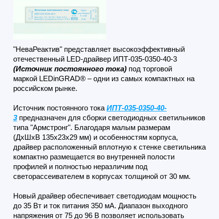
"НеваРеактив" представляет высокоэффективный
отечественный
LED-драйвер ИПТ-035-0350-40-3
(Источник постоянного тока)
под торговой
маркой LEDinGRAD® – одни из самых компактных на
российском рынке.
Источник постоянного тока
ИПТ-035-0350-40-
3
предназначен для сборки светодиодных светильников
типа "Армстронг". Благодаря малым размерам
(ДхШхВ 135х23х29 мм) и особенностям корпуса,
драйвер расположенный вплотную к стенке светильника
компактно размещается во внутренней полости
профилей и полностью неразличим под
светорассеивателем в корпусах толщиной от 30 мм.
Новый драйвер обеспечивает светодиодам мощность
до 35 Вт и ток питания 350 мА. Диапазон выходного
напряжения от 75 до 96 В позволяет использовать