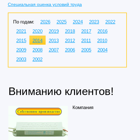
Специальная оценка условий труда
По годам:
2026
2025
2024
2023
2022
2021
2020
2019
2018
2017
2016
2015
2014
2013
2012
2011
2010
2009
2008
2007
2006
2005
2004
2003
2002
Вниманию клиентов!
Компания