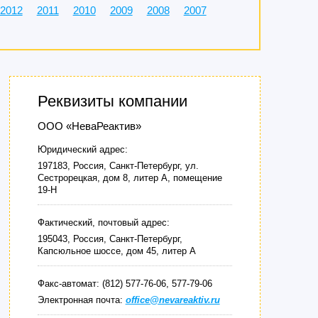
2012
2011
2010
2009
2008
2007
Реквизиты компании
ООО «НеваРеактив»
Юридический адрес:
197183, Россия, Санкт-Петербург, ул.
Сестрорецкая, дом 8, литер А, помещение
19-Н
Фактический, почтовый адрес:
195043, Россия, Санкт-Петербург,
Капсюльное шоссе, дом 45, литер А
Факс-автомат: (812) 577-76-06, 577-79-06
Электронная почта:
office@nevareaktiv.ru