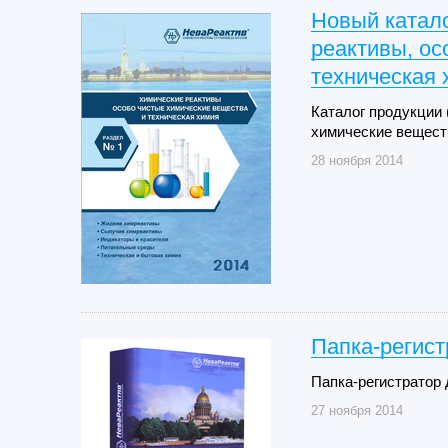
Новый катало
реактивы, ос
техническая 
Каталог продукции 
химические веществ
28 ноября 2014
Папка-регист
Папка-регистратор 
27 ноября 2014