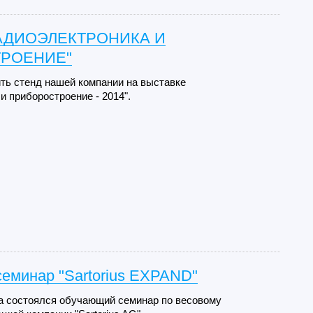
РАДИОЭЛЕКТРОНИКА И
РОЕНИЕ"
ть стенд нашей компании на выставке
и приборостроение - 2014".
еминар "Sartorius EXPAND"
да состоялся обучающий семинар по весовому