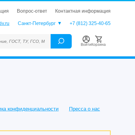
ация
вопрос-ответ
контактная информация
iv.ru
Санкт-Петербург
+7 (812) 325-40-65
О, МСО, ОСО, СОП, ГРСИ, Каталожный номер (Артикул), Торгова
Войти
Корзина
ика конфиденциальности
Пресса о нас