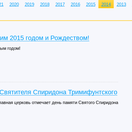
21
2020
2019
2018
2017
2016
2015
2014
2013
им 2015 годом и Рождеством!
ым годом!
 Святителя Спиридона Тримифунтского
лавная церковь отмечает день памяти Святого Спиридона