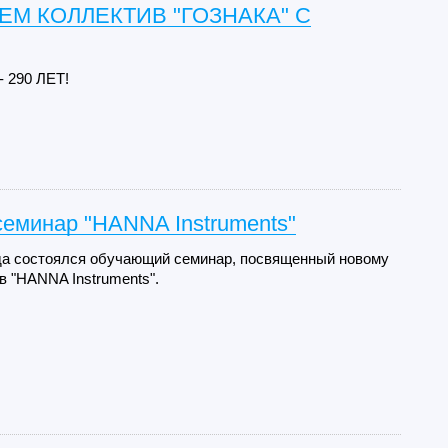
М КОЛЛЕКТИВ "ГОЗНАКА" С
 290 ЛЕТ!
еминар "HANNA Instruments"
ода состоялся обучающий семинар, посвященный новому
 "HANNA Instruments".